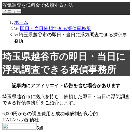
浮気調査を低料金で依頼する方法
メニュー
ホーム
≫
即日・当日依頼できる探偵事務所
≫埼玉県越谷市の即日・当日に浮気調査できる探偵事
務所
埼玉県越谷市の即日・当日に
浮気調査できる探偵事務所
記事内にアフィリエイト広告を含む場合があります
埼玉県越谷市に拠点を持ち、依頼した即日・当日に浮気調査
できる探偵事務所をご紹介します。
6,000円からの調査費用と成功報酬制が良心的
HAL(ハル)探偵社
5
点