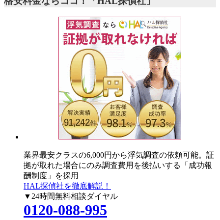
格安料金ならココ！「HAL探偵社」
業界最安クラスの6,000円
から浮気調査の依頼可能。証
拠が取れた場合にのみ調査費用を後払いする「成功報
酬制度」を採用
HAL探偵社を徹底解説！
▼24時間無料相談ダイヤル
0120-088-995