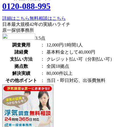
0120-088-995
詳細はこちら
無料相談はこちら
日本最大規模42年の実績ハライチ
原一探偵事務所
3.5
点
調査費用
：
12,000円/1時間1人
諸経費
：
基本料金として40,000円
支払い方法
：
クレジット払い可（分割払い可）
拠点数
：
全国18拠点
解決実績
：
80,000件以上
その他ポイント
：
当日・即日対応、出張費無料