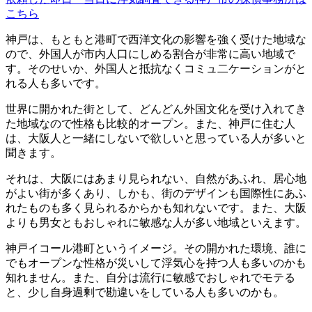
こちら
神戸は、もともと港町で西洋文化の影響を強く受けた地域な
ので、外国人が市内人口にしめる割合が非常に高い地域で
す。そのせいか、外国人と抵抗なくコミュ二ケーションがと
れる人も多いです。
世界に開かれた街として、どんどん外国文化を受け入れてき
た地域なので性格も比較的オープン。また、神戸に住む人
は、大阪人と一緒にしないで欲しいと思っている人が多いと
聞きます。
それは、大阪にはあまり見られない、自然があふれ、居心地
がよい街が多くあり、しかも、街のデザインも国際性にあふ
れたものも多く見られるからかも知れないです。また、大阪
よりも男女ともおしゃれに敏感な人が多い地域といえます。
神戸イコール港町というイメージ。その開かれた環境、誰に
でもオープンな性格が災いして浮気心を持つ人も多いのかも
知れません。また、自分は流行に敏感でおしゃれでモテる
と、少し自身過剰で勘違いをしている人も多いのかも。