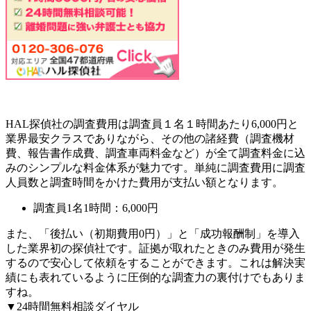
HAL探偵社の調査費用は調査員１名１時間あたり6,000円と
業界最安クラスでありながら、その他の諸経費（調査機材
費、報告書作成費、調査車両料金など）が全て調査料金に込
みのシンプルな料金体系が魅力です。単純に調査費用に調査
人員数と調査時間をかけた費用が支払い額となります。
調査員1名1時間：
6,000円
また、
「後払い（初期費用0円）」
と
「成功報酬制」
を導入
した業界初の探偵社です。証拠が取れたときのみ費用が発生
するので安心して依頼をすることができます。これは解決実
績にも表れているように圧倒的な調査力の裏付けでもありま
すね。
▼24時間無料相談ダイヤル