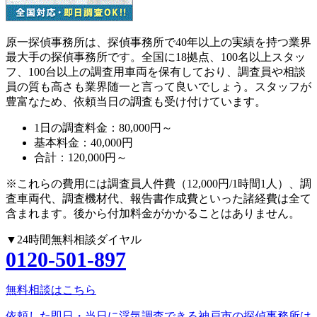
原一探偵事務所は、探偵事務所で40年以上の実績を持つ業界
最大手の探偵事務所です。全国に18拠点、100名以上スタッ
フ、100台以上の調査用車両を保有しており、調査員や相談
員の質も高さも業界随一と言って良いでしょう。スタッフが
豊富なため、依頼当日の調査も受け付けています。
1日の調査料金：
80,000円～
基本料金：
40,000円
合計：
120,000円～
※これらの費用には調査員人件費（12,000円/1時間1人）、調
査車両代、調査機材代、報告書作成費といった諸経費は全て
含まれます。後から付加料金がかかることはありません。
▼24時間無料相談ダイヤル
0120-501-897
無料相談はこちら
依頼した即日・当日に浮気調査できる神戸市の探偵事務所は