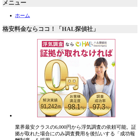
メニュー
ホーム
格安料金ならココ！「HAL探偵社」
業界最安クラスの6,000円
から浮気調査の依頼可能。証
拠が取れた場合にのみ調査費用を後払いする「成功報