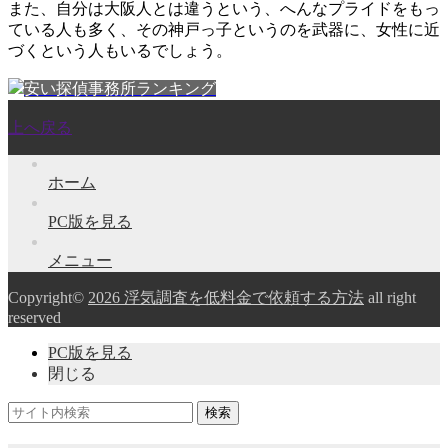
また、自分は大阪人とは違うという、へんなプライドをもっ
ている人も多く、その神戸っ子というのを武器に、女性に近
づくという人もいるでしょう。
安い探偵事務所ランキング
上へ戻る
ホーム
PC版を見る
メニュー
Copyright©
2026 浮気調査を低料金で依頼する方法
all right
reserved
PC版を見る
閉じる