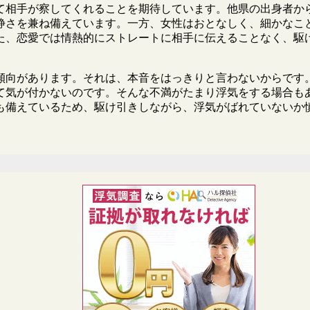
て相手が察してくれることを期待しています。他県の出身者か
静さを兼ね備えています。一方、女性はおとなしく、細かなこ
た、恋愛では情熱的にストレートに相手に伝えることなく、駆
傾向があります。それは、本音をはっきりと言わないからです
て気が付かないのです。そんな不満がたまり浮気をする場合も
も備えているため、駆け引きしながら、浮気がばれていないか