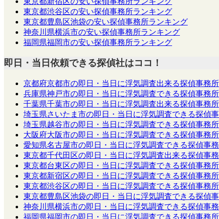
東京都新宿区の安い探偵事務所ランキング
東京都渋谷区の安い探偵事務所ランキング
東京都豊島区池袋の安い探偵事務所ランキング
神奈川県横浜市の安い探偵事務所ランキング
福岡県福岡市の安い探偵事務所ランキング
即日・当日依頼できる探偵社はココ！
京都府京都市の即日・当日に浮気調査出来る探偵事務所
兵庫県神戸市の即日・当日に浮気調査できる探偵事務所
千葉県千葉市の即日・当日に浮気調査出来る探偵事務所
埼玉県さいたま市の即日・当日に浮気調査できる探偵事
埼玉県越谷市の即日・当日に浮気調査できる探偵事務所
大阪府大阪市の即日・当日に浮気調査できる探偵事務所
愛知県名古屋市の即日・当日に浮気調査できる探偵事務
東京都千代田区の即日・当日に浮気調査出来る探偵事務
東京都台東区の即日・当日に浮気調査できる探偵事務所
東京都新宿区の即日・当日に浮気調査できる探偵事務所
東京都渋谷区の即日・当日に浮気調査できる探偵事務所
東京都豊島区池袋の即日・当日に浮気調査できる探偵事
神奈川県横浜市の即日・当日に浮気調査できる探偵事務
福岡県福岡市の即日・当日に浮気調査できる探偵事務所