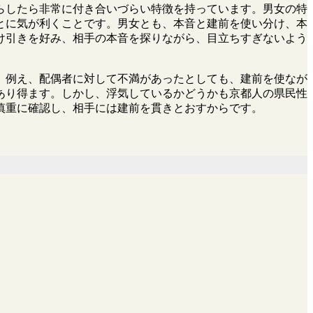
らしたら非常に付き合いづらい特徴を持っています。男女の特
とに気が利くことです。男女とも、本音と建前を使い分け、本
け引きを好み、相手の本音を探りながら、目立ちすぎないよう
。例え、配偶者に対して不満があったとしても、建前を使なが
あり得ます。しかし、浮気しているかどうかも京都人の県民性
慎重に確認し、相手には建前を貫きとおすからです。