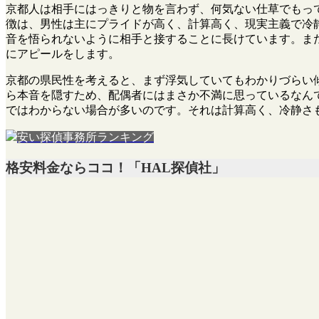
京都人は相手にはっきりと物を言わず、何気ない仕草でもっ
徴は、男性は主にプライドが高く、計算高く、現実主義で冷
音を悟られないように相手と接することに長けています。ま
にアピールをします。
京都の県民性を考えると、まず浮気していてもわかりづらい
ら本音を隠すため、配偶者にはまさか不満に思っているなん
ではわからない場合が多いのです。それは計算高く、冷静さ
安い探偵事務所ランキング
格安料金ならココ！「HAL探偵社」