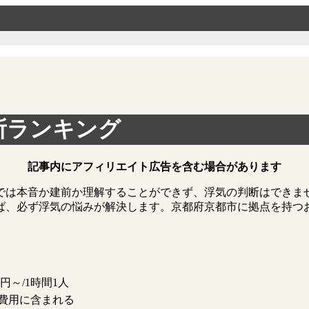
所ランキング
記事内にアフィリエイト広告を含む場合があります
では本音か建前か理解することができず、浮気の判断はできま
ば、必ず浮気の悩みが解決します。京都府京都市に拠点を持つ
00円～/1時間1人
費用に含まれる