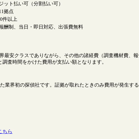
ジット払い可（分割払い可）
11拠点
000件以上
報酬制、当日・即日対応、出張費無料
円と業界最安クラスでありながら、その他の諸経費（調査機材費
と調査時間をかけた費用が支払い額となります。
た業界初の探偵社です。証拠が取れたときのみ費用が発生する
。
こちら