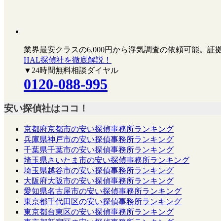
業界最安クラスの6,000円
から浮気調査の依頼可能。証
HAL探偵社を徹底解説！
▼24時間無料相談ダイヤル
0120-088-995
安い探偵社はココ！
京都府京都市の安い探偵事務所ランキング
兵庫県神戸市の安い探偵事務所ランキング
千葉県千葉市の安い探偵事務所ランキング
埼玉県さいたま市の安い探偵事務所ランキング
埼玉県越谷市の安い探偵事務所ランキング
大阪府大阪市の安い探偵事務所ランキング
愛知県名古屋市の安い探偵事務所ランキング
東京都千代田区の安い探偵事務所ランキング
東京都台東区の安い探偵事務所ランキング