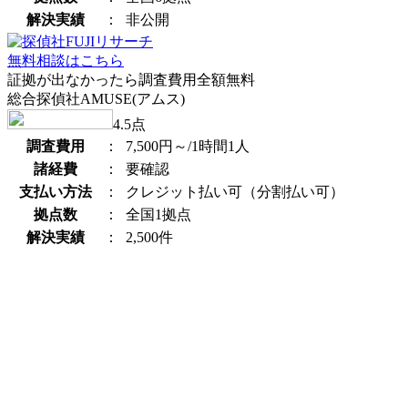
解決実績
：
非公開
無料相談はこちら
証拠が出なかったら調査費用全額無料
総合探偵社AMUSE(アムス)
4.5
点
調査費用
：
7,500円～/1時間1人
諸経費
：
要確認
支払い方法
：
クレジット払い可（分割払い可）
拠点数
：
全国1拠点
解決実績
：
2,500件