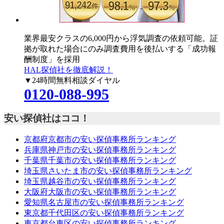
業界最安クラスの6,000円
から浮気調査の依頼可能。証
拠が取れた場合にのみ調査費用を後払いする「成功報
酬制度」を採用
HAL探偵社を徹底解説！
▼24時間無料相談ダイヤル
0120-088-995
安い探偵社はココ！
京都府京都市の安い探偵事務所ランキング
兵庫県神戸市の安い探偵事務所ランキング
千葉県千葉市の安い探偵事務所ランキング
埼玉県さいたま市の安い探偵事務所ランキング
埼玉県越谷市の安い探偵事務所ランキング
大阪府大阪市の安い探偵事務所ランキング
愛知県名古屋市の安い探偵事務所ランキング
東京都千代田区の安い探偵事務所ランキング
東京都台東区の安い探偵事務所ランキング