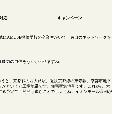
対応
キャンペーン
地にAMUSE探偵学校の卒業生がいて、独自のネットワークを
査能力の自信をうかがわせますね。
いうと、京都戦の西大路駅。近鉄京都線の東寺駅。京都市地下
らかというと工場地帯です。住宅密集地帯です。これkら、大
する予定で、開発も進むことでしょうね。イオンモール京都が