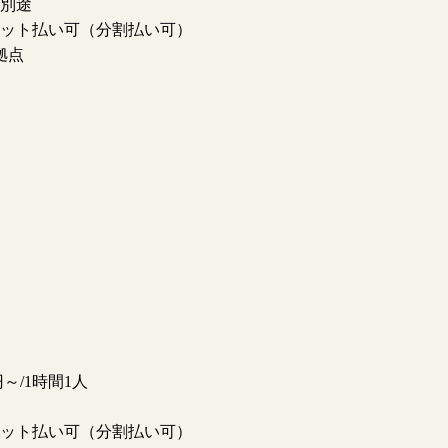
別途
ット払い可（分割払い可）
拠点
0円～/1時間1人
ット払い可（分割払い可）