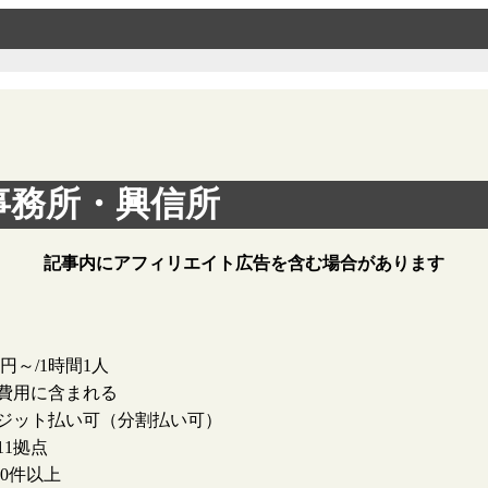
事務所・興信所
記事内にアフィリエイト広告を含む場合があります
00円～/1時間1人
費用に含まれる
ジット払い可（分割払い可）
11拠点
000件以上