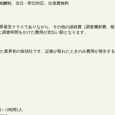
報酬制、当日・即日対応、出張費無料
円と業界最安クラスでありながら、その他の諸経費（調査機材費
と調査時間をかけた費用が支払い額となります。
た業界初の探偵社です。証拠が取れたときのみ費用が発生する
。
0円～/1時間1人