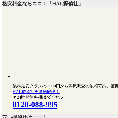
格安料金ならココ！「HAL探偵社」
業界最安クラスの6,000円
から浮気調査の依頼可能。証
HAL探偵社を徹底解説！
▼24時間無料相談ダイヤル
0120-088-995
安い探偵社はココ！