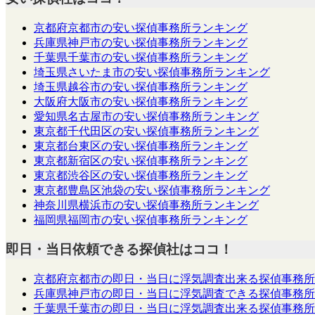
京都府京都市の安い探偵事務所ランキング
兵庫県神戸市の安い探偵事務所ランキング
千葉県千葉市の安い探偵事務所ランキング
埼玉県さいたま市の安い探偵事務所ランキング
埼玉県越谷市の安い探偵事務所ランキング
大阪府大阪市の安い探偵事務所ランキング
愛知県名古屋市の安い探偵事務所ランキング
東京都千代田区の安い探偵事務所ランキング
東京都台東区の安い探偵事務所ランキング
東京都新宿区の安い探偵事務所ランキング
東京都渋谷区の安い探偵事務所ランキング
東京都豊島区池袋の安い探偵事務所ランキング
神奈川県横浜市の安い探偵事務所ランキング
福岡県福岡市の安い探偵事務所ランキング
即日・当日依頼できる探偵社はココ！
京都府京都市の即日・当日に浮気調査出来る探偵事務所
兵庫県神戸市の即日・当日に浮気調査できる探偵事務所
千葉県千葉市の即日・当日に浮気調査出来る探偵事務所