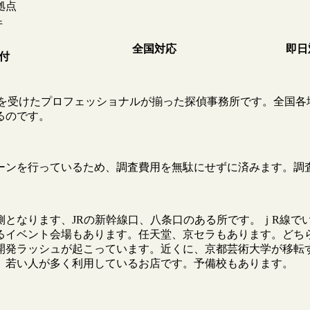
拠点
件
全国対応
即日
受付
教育を受けたプロフェッショナルが揃った探偵事務所です。全国各
るのです。
ーンを行っているため、調査費用を無駄にせずに済みます。調
側となります、JRの新幹線口、八条口のある所です。ｊR線で
るイベント会場もあります。任天堂、京セラもあります。どち
開発ラッシュが起こっています。近くに、京都芸術大学が移転
。若い人が多く利用しているお店です。予備校もあります。