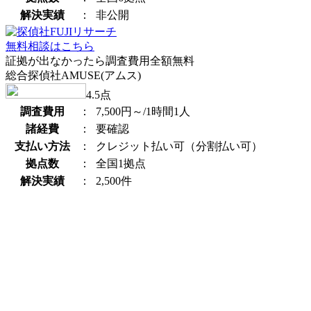
解決実績
：
非公開
無料相談はこちら
証拠が出なかったら調査費用全額無料
総合探偵社AMUSE(アムス)
4.5
点
調査費用
：
7,500円～/1時間1人
諸経費
：
要確認
支払い方法
：
クレジット払い可（分割払い可）
拠点数
：
全国1拠点
解決実績
：
2,500件