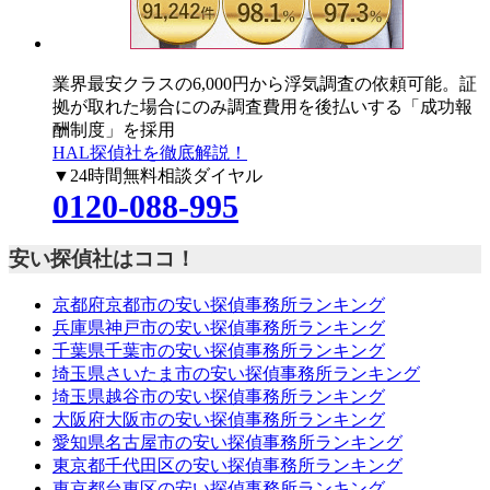
業界最安クラスの6,000円
から浮気調査の依頼可能。証
拠が取れた場合にのみ調査費用を後払いする「成功報
酬制度」を採用
HAL探偵社を徹底解説！
▼24時間無料相談ダイヤル
0120-088-995
安い探偵社はココ！
京都府京都市の安い探偵事務所ランキング
兵庫県神戸市の安い探偵事務所ランキング
千葉県千葉市の安い探偵事務所ランキング
埼玉県さいたま市の安い探偵事務所ランキング
埼玉県越谷市の安い探偵事務所ランキング
大阪府大阪市の安い探偵事務所ランキング
愛知県名古屋市の安い探偵事務所ランキング
東京都千代田区の安い探偵事務所ランキング
東京都台東区の安い探偵事務所ランキング