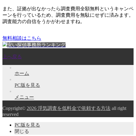
また、
証拠が出なかったら調査費用全額無料
というキャンペ
ーンを行っているため、調査費用を無駄にせずに済みます。
調査能力の自信をうかがわせますね。
無料相談はこちら
安い探偵事務所ランキング
上へ戻る
ホーム
PC版を見る
メニュー
Copyright©
2026 浮気調査を低料金で依頼する方法
all right
reserved
PC版を見る
閉じる