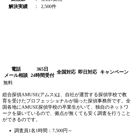
解決実績
：
2,500件
電話
365日
全国対応
即日対応
キャンペーン
メール相談
24時間受付
無料
総合探偵AMUSE(アムス)は、自社が運営する探偵学校で教
育を受けたプロフェッショナルが揃った探偵事務所です。全
国各地にAMUSE探偵学校の卒業生がいて、独自のネットワ
ークを築いているので、拠点が無くても安く調査を行うこと
ができるのです。
調査員1名1時間：
7,500円～