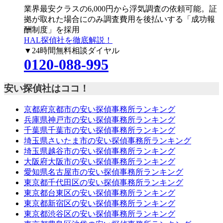
業界最安クラスの6,000円
から浮気調査の依頼可能。証
拠が取れた場合にのみ調査費用を後払いする「成功報
酬制度」を採用
HAL探偵社を徹底解説！
▼24時間無料相談ダイヤル
0120-088-995
安い探偵社はココ！
京都府京都市の安い探偵事務所ランキング
兵庫県神戸市の安い探偵事務所ランキング
千葉県千葉市の安い探偵事務所ランキング
埼玉県さいたま市の安い探偵事務所ランキング
埼玉県越谷市の安い探偵事務所ランキング
大阪府大阪市の安い探偵事務所ランキング
愛知県名古屋市の安い探偵事務所ランキング
東京都千代田区の安い探偵事務所ランキング
東京都台東区の安い探偵事務所ランキング
東京都新宿区の安い探偵事務所ランキング
東京都渋谷区の安い探偵事務所ランキング