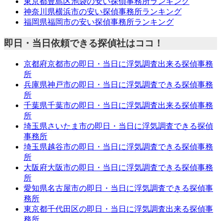
東京都豊島区池袋の安い探偵事務所ランキング
神奈川県横浜市の安い探偵事務所ランキング
福岡県福岡市の安い探偵事務所ランキング
即日・当日依頼できる探偵社はココ！
京都府京都市の即日・当日に浮気調査出来る探偵事務
所
兵庫県神戸市の即日・当日に浮気調査できる探偵事務
所
千葉県千葉市の即日・当日に浮気調査出来る探偵事務
所
埼玉県さいたま市の即日・当日に浮気調査できる探偵
事務所
埼玉県越谷市の即日・当日に浮気調査できる探偵事務
所
大阪府大阪市の即日・当日に浮気調査できる探偵事務
所
愛知県名古屋市の即日・当日に浮気調査できる探偵事
務所
東京都千代田区の即日・当日に浮気調査出来る探偵事
務所