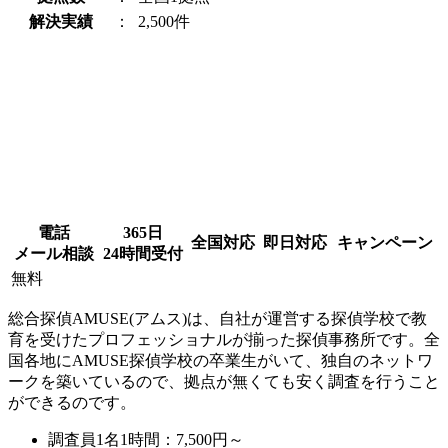
解決実績
：
2,500件
電話
365日
全国対応
即日対応
キャンペーン
メール相談
24時間受付
無料
総合探偵AMUSE(アムス)は、自社が運営する探偵学校で教
育を受けたプロフェッショナルが揃った探偵事務所です。全
国各地にAMUSE探偵学校の卒業生がいて、独自のネットワ
ークを築いているので、拠点が無くても安く調査を行うこと
ができるのです。
調査員1名1時間：
7,500円～