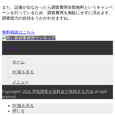
また、
証拠が出なかったら調査費用全額無料
というキャンペ
ーンを行っているため、調査費用を無駄にせずに済みます。
調査能力の自信をうかがわせますね。
無料相談はこちら
安い探偵事務所ランキング
上へ戻る
ホーム
PC版を見る
メニュー
Copyright©
2026 浮気調査を低料金で依頼する方法
all right
reserved
PC版を見る
閉じる