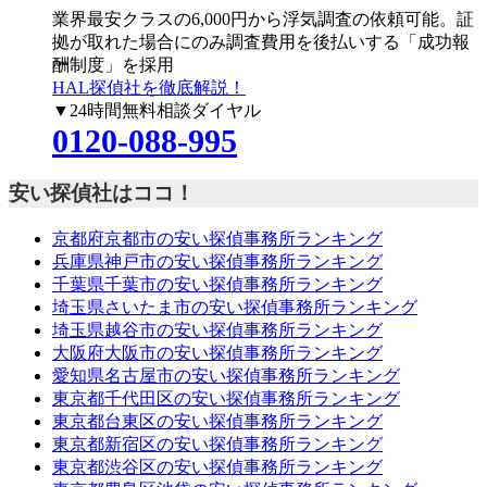
業界最安クラスの6,000円
から浮気調査の依頼可能。証
拠が取れた場合にのみ調査費用を後払いする「成功報
酬制度」を採用
HAL探偵社を徹底解説！
▼24時間無料相談ダイヤル
0120-088-995
安い探偵社はココ！
京都府京都市の安い探偵事務所ランキング
兵庫県神戸市の安い探偵事務所ランキング
千葉県千葉市の安い探偵事務所ランキング
埼玉県さいたま市の安い探偵事務所ランキング
埼玉県越谷市の安い探偵事務所ランキング
大阪府大阪市の安い探偵事務所ランキング
愛知県名古屋市の安い探偵事務所ランキング
東京都千代田区の安い探偵事務所ランキング
東京都台東区の安い探偵事務所ランキング
東京都新宿区の安い探偵事務所ランキング
東京都渋谷区の安い探偵事務所ランキング