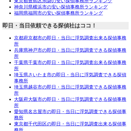
東京都豊島区池袋の安い探偵事務所ランキング
神奈川県横浜市の安い探偵事務所ランキング
福岡県福岡市の安い探偵事務所ランキング
即日・当日依頼できる探偵社はココ！
京都府京都市の即日・当日に浮気調査出来る探偵事務
所
兵庫県神戸市の即日・当日に浮気調査できる探偵事務
所
千葉県千葉市の即日・当日に浮気調査出来る探偵事務
所
埼玉県さいたま市の即日・当日に浮気調査できる探偵
事務所
埼玉県越谷市の即日・当日に浮気調査できる探偵事務
所
大阪府大阪市の即日・当日に浮気調査できる探偵事務
所
愛知県名古屋市の即日・当日に浮気調査できる探偵事
務所
東京都千代田区の即日・当日に浮気調査出来る探偵事
務所