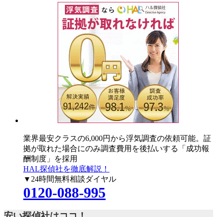
業界最安クラスの6,000円
から浮気調査の依頼可能。証
拠が取れた場合にのみ調査費用を後払いする「成功報
酬制度」を採用
HAL探偵社を徹底解説！
▼24時間無料相談ダイヤル
0120-088-995
安い探偵社はココ！