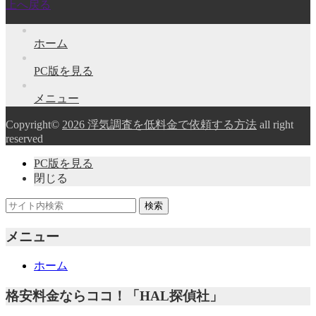
上へ戻る
ホーム
PC版を見る
メニュー
Copyright©
2026 浮気調査を低料金で依頼する方法
all right
reserved
PC版を見る
閉じる
メニュー
ホーム
格安料金ならココ！「HAL探偵社」