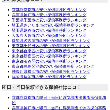
京都府京都市の安い探偵事務所ランキング
兵庫県神戸市の安い探偵事務所ランキング
千葉県千葉市の安い探偵事務所ランキング
埼玉県さいたま市の安い探偵事務所ランキング
埼玉県越谷市の安い探偵事務所ランキング
大阪府大阪市の安い探偵事務所ランキング
愛知県名古屋市の安い探偵事務所ランキング
東京都千代田区の安い探偵事務所ランキング
東京都台東区の安い探偵事務所ランキング
東京都新宿区の安い探偵事務所ランキング
東京都渋谷区の安い探偵事務所ランキング
東京都豊島区池袋の安い探偵事務所ランキング
神奈川県横浜市の安い探偵事務所ランキング
福岡県福岡市の安い探偵事務所ランキング
即日・当日依頼できる探偵社はココ！
京都府京都市の即日・当日に浮気調査出来る探偵事務
所
兵庫県神戸市の即日・当日に浮気調査できる探偵事務