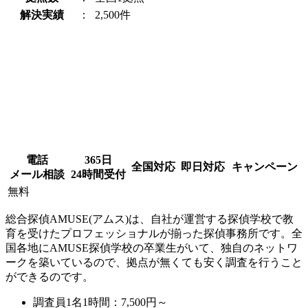
解決実績
：
2,500件
電話
365日
全国対応
即日対応
キャンペーン
メール相談
24時間受付
無料
総合探偵AMUSE(アムス)は、自社が運営する探偵学校で教
育を受けたプロフェッショナルが揃った探偵事務所です。全
国各地にAMUSE探偵学校の卒業生がいて、独自のネットワ
ークを築いているので、拠点が無くても安く調査を行うこと
ができるのです。
調査員1名1時間：
7,500円～