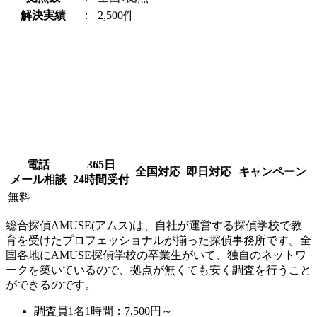
解決実績
：
2,500件
電話
365日
全国対応
即日対応
キャンペーン
メール相談
24時間受付
無料
総合探偵AMUSE(アムス)は、自社が運営する探偵学校で教
育を受けたプロフェッショナルが揃った探偵事務所です。全
国各地にAMUSE探偵学校の卒業生がいて、独自のネットワ
ークを築いているので、拠点が無くても安く調査を行うこと
ができるのです。
調査員1名1時間：
7,500円～