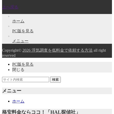
上へ戻る
ホーム
PC版を見る
メニュー
Copyright©
2026 浮気調査を低料金で依頼する方法
all right
reserved
PC版を見る
閉じる
メニュー
ホーム
格安料金ならココ！「HAL探偵社」