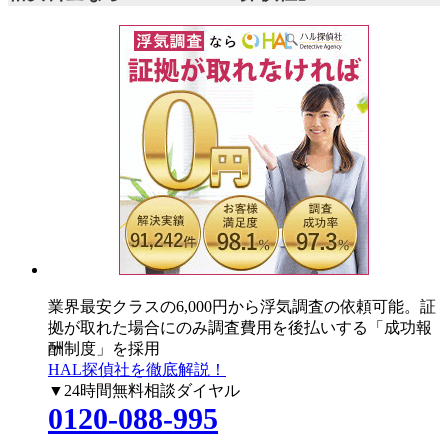
業界最安クラスの6,000円
から浮気調査の依頼可能。証
拠が取れた場合にのみ調査費用を後払いする「成功報
酬制度」を採用
HAL探偵社を徹底解説！
▼24時間無料相談ダイヤル
0120-088-995