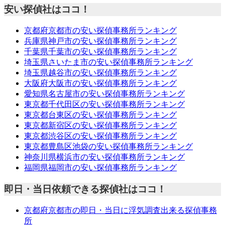
安い探偵社はココ！
京都府京都市の安い探偵事務所ランキング
兵庫県神戸市の安い探偵事務所ランキング
千葉県千葉市の安い探偵事務所ランキング
埼玉県さいたま市の安い探偵事務所ランキング
埼玉県越谷市の安い探偵事務所ランキング
大阪府大阪市の安い探偵事務所ランキング
愛知県名古屋市の安い探偵事務所ランキング
東京都千代田区の安い探偵事務所ランキング
東京都台東区の安い探偵事務所ランキング
東京都新宿区の安い探偵事務所ランキング
東京都渋谷区の安い探偵事務所ランキング
東京都豊島区池袋の安い探偵事務所ランキング
神奈川県横浜市の安い探偵事務所ランキング
福岡県福岡市の安い探偵事務所ランキング
即日・当日依頼できる探偵社はココ！
京都府京都市の即日・当日に浮気調査出来る探偵事務
所