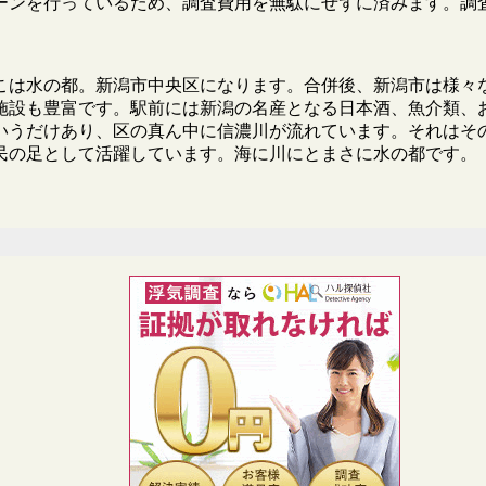
ーンを行っているため、調査費用を無駄にせずに済みます。調
こは水の都。新潟市中央区になります。合併後、新潟市は様々
施設も豊富です。駅前には新潟の名産となる日本酒、魚介類、
いうだけあり、区の真ん中に信濃川が流れています。それはそ
民の足として活躍しています。海に川にとまさに水の都です。