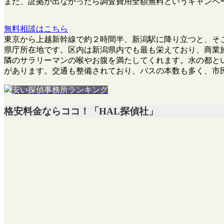
また、
証拠が出なかったら調査費用全額無料
というキャンペ
無料相談はこちら
東京から上越新幹線で約２時間半、新潟駅に降り立つと、そ
県庁所在地です。区内は新潟県内でも最も栄えており、商業
隣のサラリーマンの喉やお腹を満たしてくれます。水の都と
があります。交通も整備されており、バスの本数も多く、市
安い探偵事務所ランキング
格安料金ならココ！「HAL探偵社」