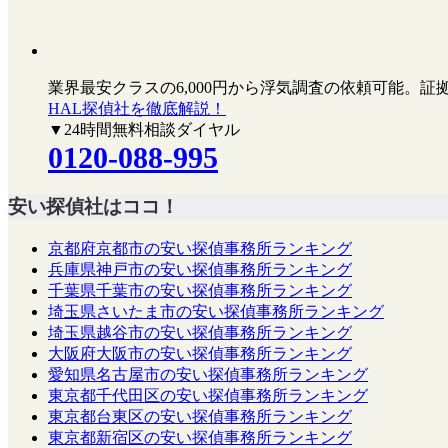
業界最安クラスの6,000円
から浮気調査の依頼可能。証
HAL探偵社を徹底解説！
▼24時間無料相談ダイヤル
0120-088-995
安い探偵社はココ！
京都府京都市の安い探偵事務所ランキング
兵庫県神戸市の安い探偵事務所ランキング
千葉県千葉市の安い探偵事務所ランキング
埼玉県さいたま市の安い探偵事務所ランキング
埼玉県越谷市の安い探偵事務所ランキング
大阪府大阪市の安い探偵事務所ランキング
愛知県名古屋市の安い探偵事務所ランキング
東京都千代田区の安い探偵事務所ランキング
東京都台東区の安い探偵事務所ランキング
東京都新宿区の安い探偵事務所ランキング