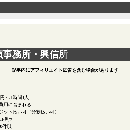
偵事務所・興信所
記事内にアフィリエイト広告を含む場合があります
00円～/1時間1人
費用に含まれる
ジット払い可（分割払い可）
11拠点
000件以上