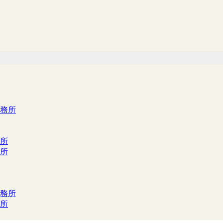
務所
所
所
務所
所