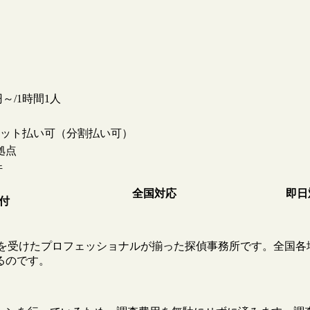
0円～/1時間1人
ット払い可（分割払い可）
拠点
件
全国対応
即日
受付
教育を受けたプロフェッショナルが揃った探偵事務所です。全国各
るのです。