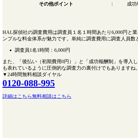
その他ポイント
：
成功
HAL探偵社の調査費用は調査員１名１時間あたり6,000
ンプルな料金体系が魅力です。単純に調査費用に調査人員数
調査員1名1時間：
6,000円
また、
「後払い（初期費用0円）」
と
「成功報酬制」
を導入し
も表れているように圧倒的な調査力の裏付けでもありますね
▼24時間無料相談ダイヤル
0120-088-995
詳細はこちら
無料相談はこちら