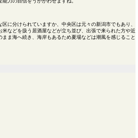
査能力の自信をうかがわせますね。
な区に分けられていますか、中央区は元々の新潟市でもあり、
お米などを扱う居酒屋などが立ち並び、出張で来られた方や近
のまま海へ続き、海岸もあるため夏場などは潮風を感じること