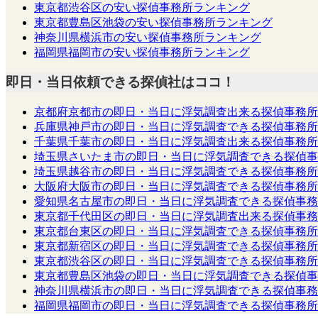
東京都渋谷区の安い探偵事務所ランキング
東京都豊島区池袋の安い探偵事務所ランキング
神奈川県横浜市の安い探偵事務所ランキング
福岡県福岡市の安い探偵事務所ランキング
即日・当日依頼できる探偵社はココ！
京都府京都市の即日・当日に浮気調査出来る探偵事務所
兵庫県神戸市の即日・当日に浮気調査できる探偵事務所
千葉県千葉市の即日・当日に浮気調査出来る探偵事務所
埼玉県さいたま市の即日・当日に浮気調査できる探偵事
埼玉県越谷市の即日・当日に浮気調査できる探偵事務所
大阪府大阪市の即日・当日に浮気調査できる探偵事務所
愛知県名古屋市の即日・当日に浮気調査できる探偵事務
東京都千代田区の即日・当日に浮気調査出来る探偵事務
東京都台東区の即日・当日に浮気調査できる探偵事務所
東京都新宿区の即日・当日に浮気調査できる探偵事務所
東京都渋谷区の即日・当日に浮気調査できる探偵事務所
東京都豊島区池袋の即日・当日に浮気調査できる探偵事
神奈川県横浜市の即日・当日に浮気調査できる探偵事務
福岡県福岡市の即日・当日に浮気調査できる探偵事務所