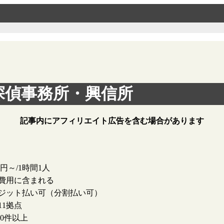
探偵事務所・興信所
記事内にアフィリエイト広告を含む場合があります
00円～/1時間1人
費用に含まれる
ジット払い可（分割払い可）
11拠点
000件以上