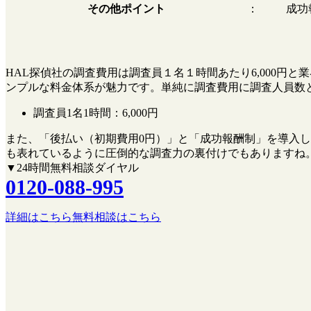
その他ポイント
：
成功
HAL探偵社の調査費用は調査員１名１時間あたり6,000
ンプルな料金体系が魅力です。単純に調査費用に調査人員数
調査員1名1時間：
6,000円
また、
「後払い（初期費用0円）」
と
「成功報酬制」
を導入し
も表れているように圧倒的な調査力の裏付けでもありますね
▼24時間無料相談ダイヤル
0120-088-995
詳細はこちら
無料相談はこちら