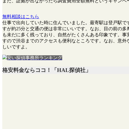
また、
証拠が出なかったら調査費用全額無料
というキャンペ
無料相談はこちら
仕事で出向していた時に住んでいました。最寄駅は登戸駅です
すが約25分と交通の便は非常にいいです。なお、目の前の
も未だに多く残っており、自然がたくさんある印象です。事
すので渋谷までのアクセスも便利なところです。なお、意外
しいですよ。
安い探偵事務所ランキング
格安料金ならココ！「HAL探偵社」