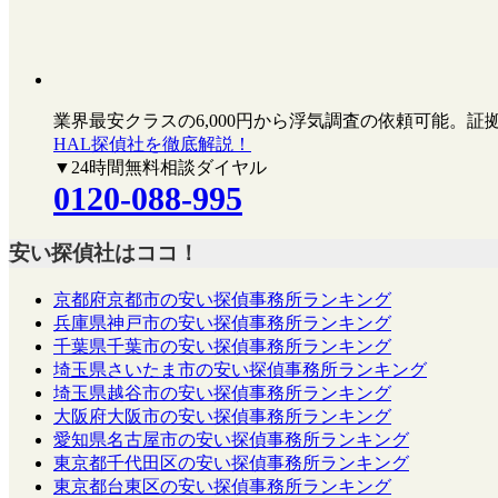
業界最安クラスの6,000円
から浮気調査の依頼可能。証
HAL探偵社を徹底解説！
▼24時間無料相談ダイヤル
0120-088-995
安い探偵社はココ！
京都府京都市の安い探偵事務所ランキング
兵庫県神戸市の安い探偵事務所ランキング
千葉県千葉市の安い探偵事務所ランキング
埼玉県さいたま市の安い探偵事務所ランキング
埼玉県越谷市の安い探偵事務所ランキング
大阪府大阪市の安い探偵事務所ランキング
愛知県名古屋市の安い探偵事務所ランキング
東京都千代田区の安い探偵事務所ランキング
東京都台東区の安い探偵事務所ランキング