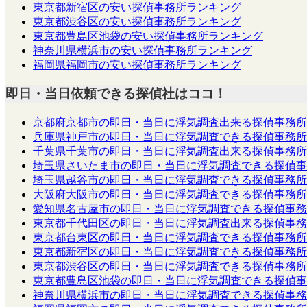
東京都新宿区の安い探偵事務所ランキング
東京都渋谷区の安い探偵事務所ランキング
東京都豊島区池袋の安い探偵事務所ランキング
神奈川県横浜市の安い探偵事務所ランキング
福岡県福岡市の安い探偵事務所ランキング
即日・当日依頼できる探偵社はココ！
京都府京都市の即日・当日に浮気調査出来る探偵事務所
兵庫県神戸市の即日・当日に浮気調査できる探偵事務所
千葉県千葉市の即日・当日に浮気調査出来る探偵事務所
埼玉県さいたま市の即日・当日に浮気調査できる探偵事
埼玉県越谷市の即日・当日に浮気調査できる探偵事務所
大阪府大阪市の即日・当日に浮気調査できる探偵事務所
愛知県名古屋市の即日・当日に浮気調査できる探偵事務
東京都千代田区の即日・当日に浮気調査出来る探偵事務
東京都台東区の即日・当日に浮気調査できる探偵事務所
東京都新宿区の即日・当日に浮気調査できる探偵事務所
東京都渋谷区の即日・当日に浮気調査できる探偵事務所
東京都豊島区池袋の即日・当日に浮気調査できる探偵事
神奈川県横浜市の即日・当日に浮気調査できる探偵事務