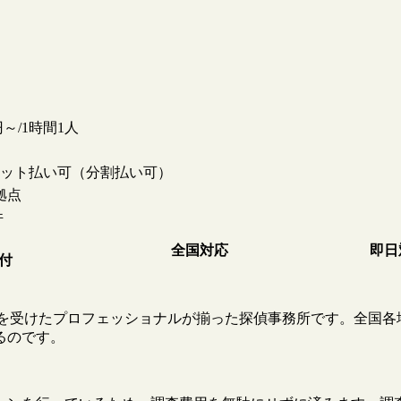
0円～/1時間1人
ット払い可（分割払い可）
拠点
件
全国対応
即日
受付
教育を受けたプロフェッショナルが揃った探偵事務所です。全国各
るのです。