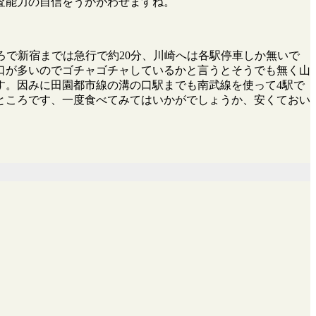
査能力の自信をうかがわせますね。
ろで新宿までは急行で約20分、川崎へは各駅停車しか無いで
口が多いのでゴチャゴチャしているかと言うとそうでも無く山
す。因みに田園都市線の溝の口駅までも南武線を使って4駅で
ところです、一度食べてみてはいかがでしょうか、安くておい