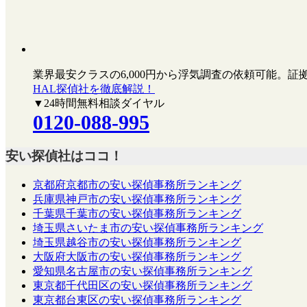
業界最安クラスの6,000円
から浮気調査の依頼可能。証
HAL探偵社を徹底解説！
▼24時間無料相談ダイヤル
0120-088-995
安い探偵社はココ！
京都府京都市の安い探偵事務所ランキング
兵庫県神戸市の安い探偵事務所ランキング
千葉県千葉市の安い探偵事務所ランキング
埼玉県さいたま市の安い探偵事務所ランキング
埼玉県越谷市の安い探偵事務所ランキング
大阪府大阪市の安い探偵事務所ランキング
愛知県名古屋市の安い探偵事務所ランキング
東京都千代田区の安い探偵事務所ランキング
東京都台東区の安い探偵事務所ランキング