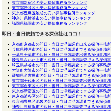
東京都新宿区の安い探偵事務所ランキング
東京都渋谷区の安い探偵事務所ランキング
東京都豊島区池袋の安い探偵事務所ランキング
神奈川県横浜市の安い探偵事務所ランキング
福岡県福岡市の安い探偵事務所ランキング
即日・当日依頼できる探偵社はココ！
京都府京都市の即日・当日に浮気調査出来る探偵事務所
兵庫県神戸市の即日・当日に浮気調査できる探偵事務所
千葉県千葉市の即日・当日に浮気調査出来る探偵事務所
埼玉県さいたま市の即日・当日に浮気調査できる探偵事
埼玉県越谷市の即日・当日に浮気調査できる探偵事務所
大阪府大阪市の即日・当日に浮気調査できる探偵事務所
愛知県名古屋市の即日・当日に浮気調査できる探偵事務
東京都千代田区の即日・当日に浮気調査出来る探偵事務
東京都台東区の即日・当日に浮気調査できる探偵事務所
東京都新宿区の即日・当日に浮気調査できる探偵事務所
東京都渋谷区の即日・当日に浮気調査できる探偵事務所
東京都豊島区池袋の即日・当日に浮気調査できる探偵事
神奈川県横浜市の即日・当日に浮気調査できる探偵事務