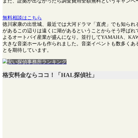
また、
証拠が出なかったら調査費用全額無料
というキャンペ
無料相談はこちら
徳川家康の出世城、最近では大河ドラマ「直虎」でも知られ
があるこの辺りは遠くに湖があるということからそう呼ばれて
よるオートバイ産業が盛んになり。並行してYAMAHA、K
大きな音楽ホールも作られました。音楽イベントも数多くあ
とを期待しています。
安い探偵事務所ランキング
格安料金ならココ！「HAL探偵社」