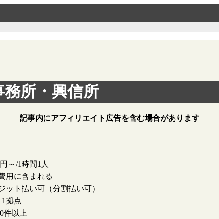
事務所・興信所
記事内にアフィリエイト広告を含む場合があります
00円～/1時間1人
費用に含まれる
ジット払い可（分割払い可）
11拠点
000件以上