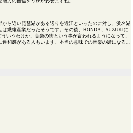
査能力の自信をうかがわせますね。
都から近い琵琶湖がある辺りを近江といったのに対し、浜名湖
繊維産業だったそうです。その後、HONDA、SUZUKIに
らどういうわけか、音楽の街という事が言われるようになって、
に違和感がある人もいます。本当の意味での音楽の街になるこ