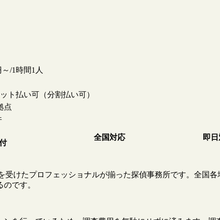
0円～/1時間1人
ット払い可（分割払い可）
拠点
件
全国対応
即日
受付
教育を受けたプロフェッショナルが揃った探偵事務所です。全国各
るのです。