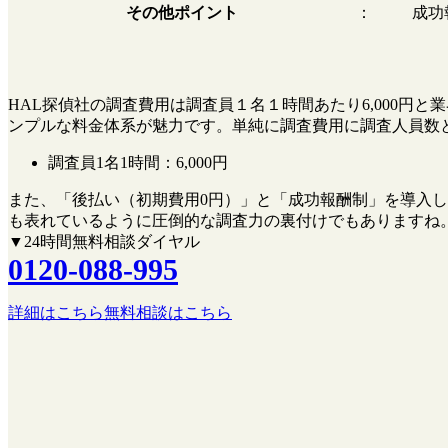
その他ポイント
：
成功
HAL探偵社の調査費用は調査員１名１時間あたり6,000
ンプルな料金体系が魅力です。単純に調査費用に調査人員数
調査員1名1時間：
6,000円
また、
「後払い（初期費用0円）」
と
「成功報酬制」
を導入し
も表れているように圧倒的な調査力の裏付けでもありますね
▼24時間無料相談ダイヤル
0120-088-995
詳細はこちら
無料相談はこちら