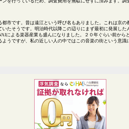
ーンを行っているため、調査費用を無駄にせずに済みます。調
る都市です。昔は遠江という呼び名もありました。これは京の
いたそうです。明治時代以降この辺りにまず最初に発展したんは
AWAIによる楽器産業も盛んになりました。２０年ぐらい前か
るようですが、私の近しい人の中ではこの音楽の街という意識