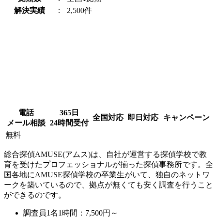
解決実績
：
2,500件
電話
365日
全国対応
即日対応
キャンペーン
メール相談
24時間受付
無料
総合探偵AMUSE(アムス)は、自社が運営する探偵学校で教
育を受けたプロフェッショナルが揃った探偵事務所です。全
国各地にAMUSE探偵学校の卒業生がいて、独自のネットワ
ークを築いているので、拠点が無くても安く調査を行うこと
ができるのです。
調査員1名1時間：
7,500円～