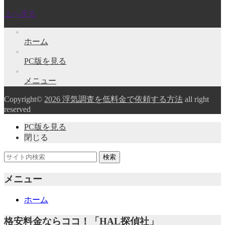
上へ戻る
ホーム
PC版を見る
メニュー
Copyright©
2026 浮気調査を低料金で依頼する方法
all right
reserved
PC版を見る
閉じる
メニュー
ホーム
格安料金ならココ！「HAL探偵社」