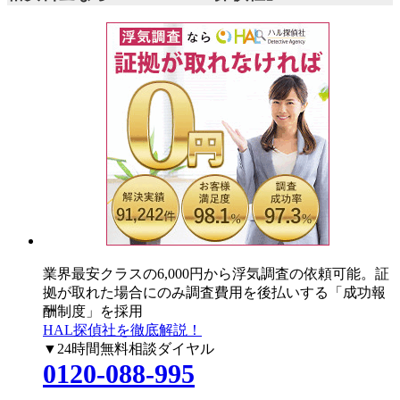
業界最安クラスの6,000円
から浮気調査の依頼可能。証
拠が取れた場合にのみ調査費用を後払いする「成功報
酬制度」を採用
HAL探偵社を徹底解説！
▼24時間無料相談ダイヤル
0120-088-995