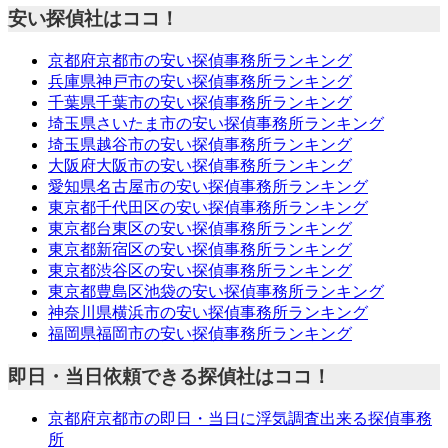
安い探偵社はココ！
京都府京都市の安い探偵事務所ランキング
兵庫県神戸市の安い探偵事務所ランキング
千葉県千葉市の安い探偵事務所ランキング
埼玉県さいたま市の安い探偵事務所ランキング
埼玉県越谷市の安い探偵事務所ランキング
大阪府大阪市の安い探偵事務所ランキング
愛知県名古屋市の安い探偵事務所ランキング
東京都千代田区の安い探偵事務所ランキング
東京都台東区の安い探偵事務所ランキング
東京都新宿区の安い探偵事務所ランキング
東京都渋谷区の安い探偵事務所ランキング
東京都豊島区池袋の安い探偵事務所ランキング
神奈川県横浜市の安い探偵事務所ランキング
福岡県福岡市の安い探偵事務所ランキング
即日・当日依頼できる探偵社はココ！
京都府京都市の即日・当日に浮気調査出来る探偵事務
所