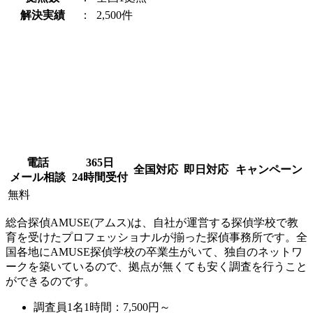
解決実績
：
2,500件
電話
365日
全国対応
即日対応
キャンペーン
メール相談
24時間受付
無料
総合探偵AMUSE(アムス)は、自社が運営する探偵学校で教
育を受けたプロフェッショナルが揃った探偵事務所です。全
国各地にAMUSE探偵学校の卒業生がいて、独自のネットワ
ークを築いているので、拠点が無くても安く調査を行うこと
ができるのです。
調査員1名1時間：
7,500円～