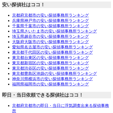
安い探偵社はココ！
京都府京都市の安い探偵事務所ランキング
兵庫県神戸市の安い探偵事務所ランキング
千葉県千葉市の安い探偵事務所ランキング
埼玉県さいたま市の安い探偵事務所ランキング
埼玉県越谷市の安い探偵事務所ランキング
大阪府大阪市の安い探偵事務所ランキング
愛知県名古屋市の安い探偵事務所ランキング
東京都千代田区の安い探偵事務所ランキング
東京都台東区の安い探偵事務所ランキング
東京都新宿区の安い探偵事務所ランキング
東京都渋谷区の安い探偵事務所ランキング
東京都豊島区池袋の安い探偵事務所ランキング
神奈川県横浜市の安い探偵事務所ランキング
福岡県福岡市の安い探偵事務所ランキング
即日・当日依頼できる探偵社はココ！
京都府京都市の即日・当日に浮気調査出来る探偵事務
所