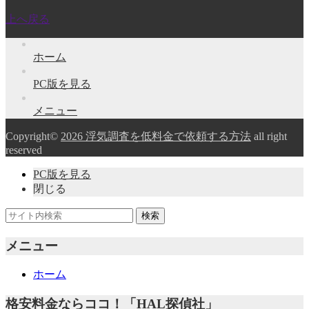
上へ戻る
ホーム
PC版を見る
メニュー
Copyright©
2026 浮気調査を低料金で依頼する方法
all right
reserved
PC版を見る
閉じる
メニュー
ホーム
格安料金ならココ！「HAL探偵社」