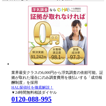
業界最安クラスの6,000円
から浮気調査の依頼可能。証
拠が取れた場合にのみ調査費用を後払いする「成功報
酬制度」を採用
HAL探偵社を徹底解説！
▼24時間無料相談ダイヤル
0120-088-995