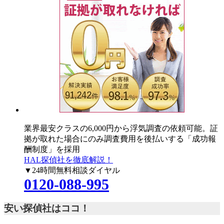
業界最安クラスの6,000円
から浮気調査の依頼可能。証
拠が取れた場合にのみ調査費用を後払いする「成功報
酬制度」を採用
HAL探偵社を徹底解説！
▼24時間無料相談ダイヤル
0120-088-995
安い探偵社はココ！