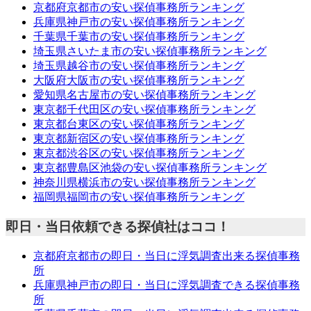
京都府京都市の安い探偵事務所ランキング
兵庫県神戸市の安い探偵事務所ランキング
千葉県千葉市の安い探偵事務所ランキング
埼玉県さいたま市の安い探偵事務所ランキング
埼玉県越谷市の安い探偵事務所ランキング
大阪府大阪市の安い探偵事務所ランキング
愛知県名古屋市の安い探偵事務所ランキング
東京都千代田区の安い探偵事務所ランキング
東京都台東区の安い探偵事務所ランキング
東京都新宿区の安い探偵事務所ランキング
東京都渋谷区の安い探偵事務所ランキング
東京都豊島区池袋の安い探偵事務所ランキング
神奈川県横浜市の安い探偵事務所ランキング
福岡県福岡市の安い探偵事務所ランキング
即日・当日依頼できる探偵社はココ！
京都府京都市の即日・当日に浮気調査出来る探偵事務
所
兵庫県神戸市の即日・当日に浮気調査できる探偵事務
所