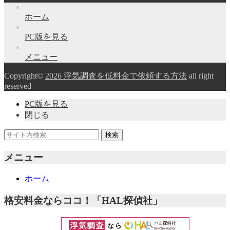
ホーム
PC版を見る
メニュー
Copyright©
2026 浮気調査を低料金で依頼する方法
all right
reserved
PC版を見る
閉じる
メニュー
ホーム
格安料金ならココ！「HAL探偵社」