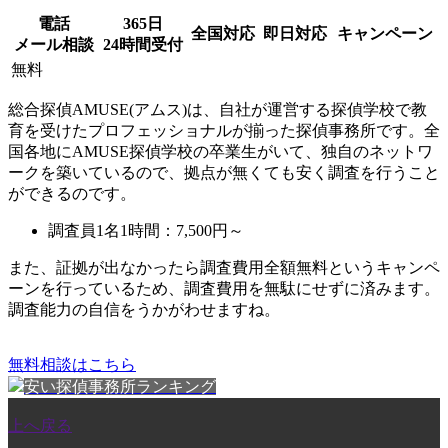
電話
365日
全国対応
即日対応
キャンペーン
メール相談
24時間受付
無料
総合探偵AMUSE(アムス)は、自社が運営する探偵学校で教
育を受けたプロフェッショナルが揃った探偵事務所です。全
国各地にAMUSE探偵学校の卒業生がいて、独自のネットワ
ークを築いているので、拠点が無くても安く調査を行うこと
ができるのです。
調査員1名1時間：
7,500円～
また、
証拠が出なかったら調査費用全額無料
というキャンペ
ーンを行っているため、調査費用を無駄にせずに済みます。
調査能力の自信をうかがわせますね。
無料相談はこちら
安い探偵事務所ランキング
上へ戻る