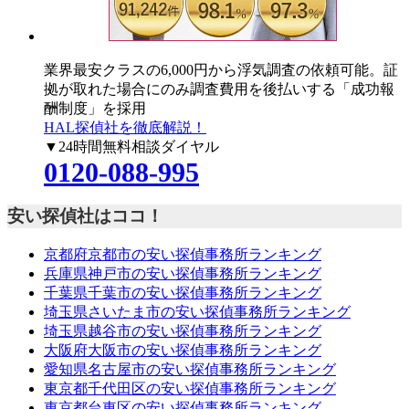
業界最安クラスの6,000円
から浮気調査の依頼可能。証
拠が取れた場合にのみ調査費用を後払いする「成功報
酬制度」を採用
HAL探偵社を徹底解説！
▼24時間無料相談ダイヤル
0120-088-995
安い探偵社はココ！
京都府京都市の安い探偵事務所ランキング
兵庫県神戸市の安い探偵事務所ランキング
千葉県千葉市の安い探偵事務所ランキング
埼玉県さいたま市の安い探偵事務所ランキング
埼玉県越谷市の安い探偵事務所ランキング
大阪府大阪市の安い探偵事務所ランキング
愛知県名古屋市の安い探偵事務所ランキング
東京都千代田区の安い探偵事務所ランキング
東京都台東区の安い探偵事務所ランキング