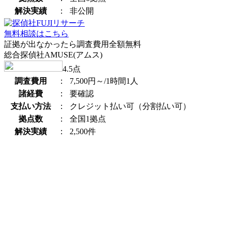
解決実績
：
非公開
無料相談はこちら
証拠が出なかったら調査費用全額無料
総合探偵社AMUSE(アムス)
4.5
点
調査費用
：
7,500円～/1時間1人
諸経費
：
要確認
支払い方法
：
クレジット払い可（分割払い可）
拠点数
：
全国1拠点
解決実績
：
2,500件