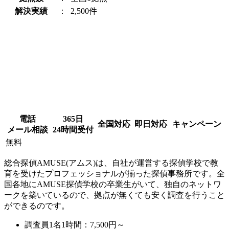
解決実績
：
2,500件
電話
365日
全国対応
即日対応
キャンペーン
メール相談
24時間受付
無料
総合探偵AMUSE(アムス)は、自社が運営する探偵学校で教
育を受けたプロフェッショナルが揃った探偵事務所です。全
国各地にAMUSE探偵学校の卒業生がいて、独自のネットワ
ークを築いているので、拠点が無くても安く調査を行うこと
ができるのです。
調査員1名1時間：
7,500円～