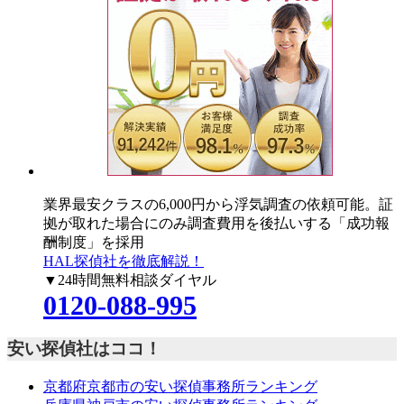
業界最安クラスの6,000円
から浮気調査の依頼可能。証
拠が取れた場合にのみ調査費用を後払いする「成功報
酬制度」を採用
HAL探偵社を徹底解説！
▼24時間無料相談ダイヤル
0120-088-995
安い探偵社はココ！
京都府京都市の安い探偵事務所ランキング