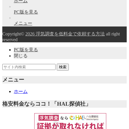
ホーム
PC版を見る
メニュー
Copyright©
2026 浮気調査を低料金で依頼する方法
all right
reserved
PC版を見る
閉じる
メニュー
ホーム
格安料金ならココ！「HAL探偵社」