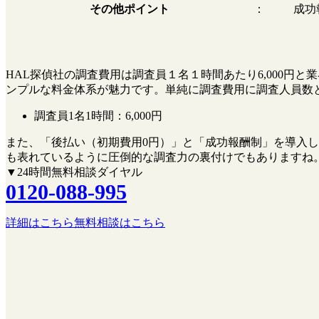
その他ポイント
：
成功
HAL探偵社の調査費用は調査員１名１時間あたり6,000
ンプルな料金体系が魅力です。単純に調査費用に調査人員数
調査員1名1時間：
6,000円
また、
「後払い（初期費用0円）」
と
「成功報酬制」
を導入し
も表れているように圧倒的な調査力の裏付けでもありますね
▼24時間無料相談ダイヤル
0120-088-995
詳細はこちら
無料相談はこちら