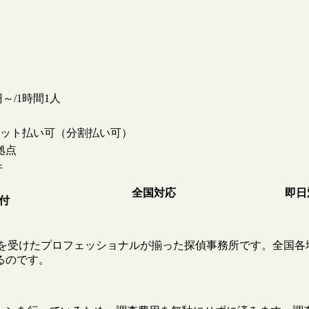
0円～/1時間1人
ット払い可（分割払い可）
拠点
件
全国対応
即日
受付
教育を受けたプロフェッショナルが揃った探偵事務所です。全国各
るのです。