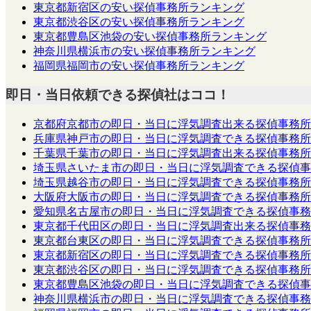
東京都新宿区の安い探偵事務所ランキング
東京都渋谷区の安い探偵事務所ランキング
東京都豊島区池袋の安い探偵事務所ランキング
神奈川県横浜市の安い探偵事務所ランキング
福岡県福岡市の安い探偵事務所ランキング
即日・当日依頼できる探偵社はココ！
京都府京都市の即日・当日に浮気調査出来る探偵事務所
兵庫県神戸市の即日・当日に浮気調査できる探偵事務所
千葉県千葉市の即日・当日に浮気調査出来る探偵事務所
埼玉県さいたま市の即日・当日に浮気調査できる探偵事
埼玉県越谷市の即日・当日に浮気調査できる探偵事務所
大阪府大阪市の即日・当日に浮気調査できる探偵事務所
愛知県名古屋市の即日・当日に浮気調査できる探偵事務
東京都千代田区の即日・当日に浮気調査出来る探偵事務
東京都台東区の即日・当日に浮気調査できる探偵事務所
東京都新宿区の即日・当日に浮気調査できる探偵事務所
東京都渋谷区の即日・当日に浮気調査できる探偵事務所
東京都豊島区池袋の即日・当日に浮気調査できる探偵事
神奈川県横浜市の即日・当日に浮気調査できる探偵事務