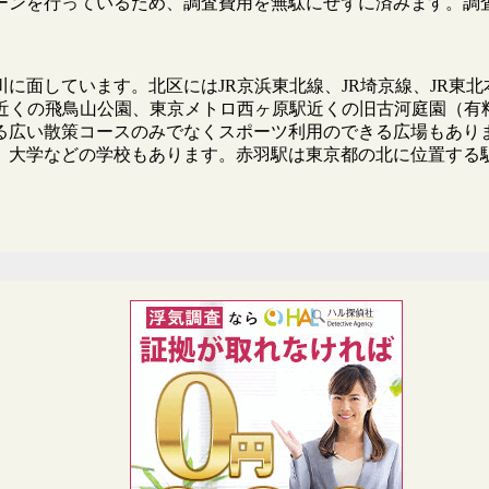
ーンを行っているため、調査費用を無駄にせずに済みます。調
に面しています。北区にはJR京浜東北線、JR埼京線、JR東
近くの飛鳥山公園、東京メトロ西ヶ原駅近くの旧古河庭園（有
れる広い散策コースのみでなくスポーツ利用のできる広場もあり
、大学などの学校もあります。赤羽駅は東京都の北に位置する