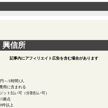
・興信所
記事内にアフィリエイト広告を含む場合があります
00円～/1時間1人
費用に含まれる
ジット払い可（分割払い可）
11拠点
000件以上