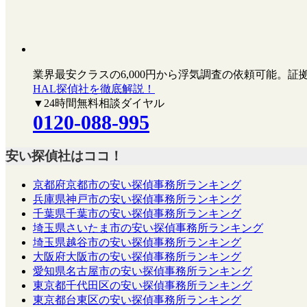
業界最安クラスの6,000円
から浮気調査の依頼可能。証
HAL探偵社を徹底解説！
▼24時間無料相談ダイヤル
0120-088-995
安い探偵社はココ！
京都府京都市の安い探偵事務所ランキング
兵庫県神戸市の安い探偵事務所ランキング
千葉県千葉市の安い探偵事務所ランキング
埼玉県さいたま市の安い探偵事務所ランキング
埼玉県越谷市の安い探偵事務所ランキング
大阪府大阪市の安い探偵事務所ランキング
愛知県名古屋市の安い探偵事務所ランキング
東京都千代田区の安い探偵事務所ランキング
東京都台東区の安い探偵事務所ランキング