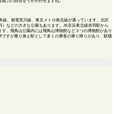
査能力の自信をうかがわせますね。
北本線、都電荒川線、東京メトロ南北線が通っています。北区
料）などの大きな公園もあります。JR京浜東北線赤羽駅から
ます。飛鳥山公園内には飛鳥山博物館など３つの博物館があり
駅ですが乗り換え駅として多くの乗客の乗り降りがあり、駅構