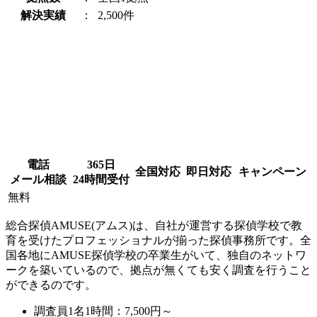
解決実績
：
2,500件
電話
365日
全国対応
即日対応
キャンペーン
メール相談
24時間受付
無料
総合探偵AMUSE(アムス)は、自社が運営する探偵学校で教
育を受けたプロフェッショナルが揃った探偵事務所です。全
国各地にAMUSE探偵学校の卒業生がいて、独自のネットワ
ークを築いているので、拠点が無くても安く調査を行うこと
ができるのです。
調査員1名1時間：
7,500円～