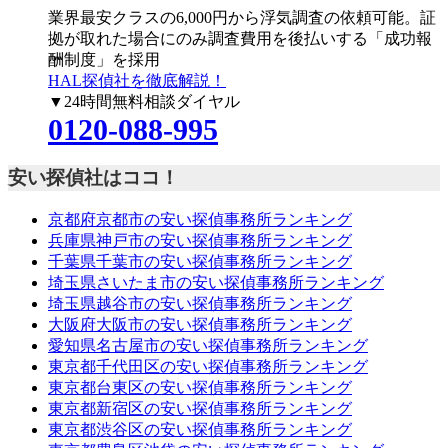
業界最安クラスの6,000円
から浮気調査の依頼可能。証
拠が取れた場合にのみ調査費用を後払いする「成功報
酬制度」を採用
HAL探偵社を徹底解説！
▼24時間無料相談ダイヤル
0120-088-995
安い探偵社はココ！
京都府京都市の安い探偵事務所ランキング
兵庫県神戸市の安い探偵事務所ランキング
千葉県千葉市の安い探偵事務所ランキング
埼玉県さいたま市の安い探偵事務所ランキング
埼玉県越谷市の安い探偵事務所ランキング
大阪府大阪市の安い探偵事務所ランキング
愛知県名古屋市の安い探偵事務所ランキング
東京都千代田区の安い探偵事務所ランキング
東京都台東区の安い探偵事務所ランキング
東京都新宿区の安い探偵事務所ランキング
東京都渋谷区の安い探偵事務所ランキング