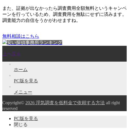
また、
証拠が出なかったら調査費用全額無料
というキャンペ
ーンを行っているため、調査費用を無駄にせずに済みます。
調査能力の自信をうかがわせますね。
無料相談はこちら
安い探偵事務所ランキング
上へ戻る
ホーム
PC版を見る
メニュー
Copyright©
2026 浮気調査を低料金で依頼する方法
all right
reserved
PC版を見る
閉じる