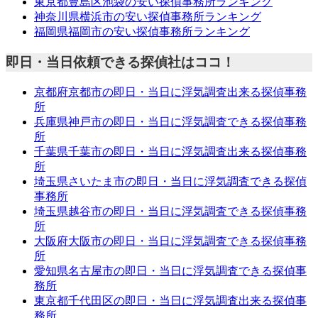
東京都豊島区池袋の安い探偵事務所ランキング
神奈川県横浜市の安い探偵事務所ランキング
福岡県福岡市の安い探偵事務所ランキング
即日・当日依頼できる探偵社はココ！
京都府京都市の即日・当日に浮気調査出来る探偵事務
所
兵庫県神戸市の即日・当日に浮気調査できる探偵事務
所
千葉県千葉市の即日・当日に浮気調査出来る探偵事務
所
埼玉県さいたま市の即日・当日に浮気調査できる探偵
事務所
埼玉県越谷市の即日・当日に浮気調査できる探偵事務
所
大阪府大阪市の即日・当日に浮気調査できる探偵事務
所
愛知県名古屋市の即日・当日に浮気調査できる探偵事
務所
東京都千代田区の即日・当日に浮気調査出来る探偵事
務所