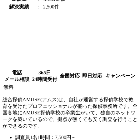
解決実績
：
2,500件
電話
365日
全国対応
即日対応
キャンペーン
メール相談
24時間受付
無料
総合探偵AMUSE(アムス)は、自社が運営する探偵学校で教
育を受けたプロフェッショナルが揃った探偵事務所です。全
国各地にAMUSE探偵学校の卒業生がいて、独自のネットワ
ークを築いているので、拠点が無くても安く調査を行うこと
ができるのです。
調査員1名1時間：
7,500円～