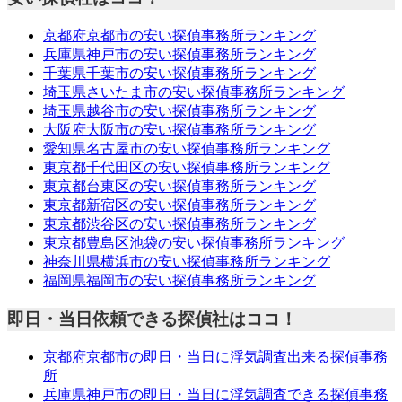
京都府京都市の安い探偵事務所ランキング
兵庫県神戸市の安い探偵事務所ランキング
千葉県千葉市の安い探偵事務所ランキング
埼玉県さいたま市の安い探偵事務所ランキング
埼玉県越谷市の安い探偵事務所ランキング
大阪府大阪市の安い探偵事務所ランキング
愛知県名古屋市の安い探偵事務所ランキング
東京都千代田区の安い探偵事務所ランキング
東京都台東区の安い探偵事務所ランキング
東京都新宿区の安い探偵事務所ランキング
東京都渋谷区の安い探偵事務所ランキング
東京都豊島区池袋の安い探偵事務所ランキング
神奈川県横浜市の安い探偵事務所ランキング
福岡県福岡市の安い探偵事務所ランキング
即日・当日依頼できる探偵社はココ！
京都府京都市の即日・当日に浮気調査出来る探偵事務
所
兵庫県神戸市の即日・当日に浮気調査できる探偵事務