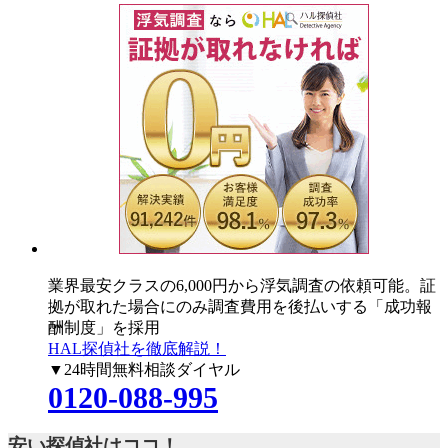
業界最安クラスの6,000円
から浮気調査の依頼可能。証
拠が取れた場合にのみ調査費用を後払いする「成功報
酬制度」を採用
HAL探偵社を徹底解説！
▼24時間無料相談ダイヤル
0120-088-995
安い探偵社はココ！