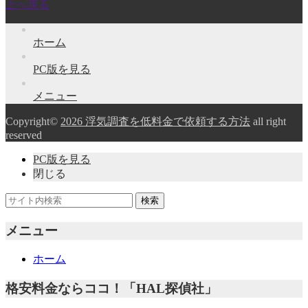
上へ戻る
ホーム
PC版を見る
メニュー
Copyright©
2026 浮気調査を低料金で依頼する方法
all right
reserved
PC版を見る
閉じる
メニュー
ホーム
格安料金ならココ！「HAL探偵社」