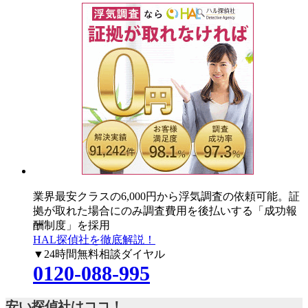
業界最安クラスの6,000円
から浮気調査の依頼可能。証
拠が取れた場合にのみ調査費用を後払いする「成功報
酬制度」を採用
HAL探偵社を徹底解説！
▼24時間無料相談ダイヤル
0120-088-995
安い探偵社はココ！