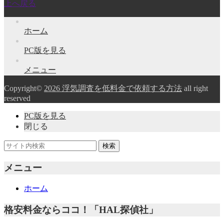
上へ戻る
ホーム
PC版を見る
メニュー
Copyright©
2026 浮気調査を低料金で依頼する方法
all right
reserved
PC版を見る
閉じる
メニュー
ホーム
格安料金ならココ！「HAL探偵社」