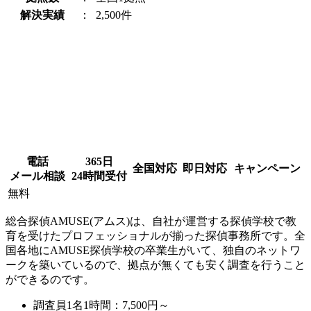
解決実績
：
2,500件
電話
365日
全国対応
即日対応
キャンペーン
メール相談
24時間受付
無料
総合探偵AMUSE(アムス)は、自社が運営する探偵学校で教
育を受けたプロフェッショナルが揃った探偵事務所です。全
国各地にAMUSE探偵学校の卒業生がいて、独自のネットワ
ークを築いているので、拠点が無くても安く調査を行うこと
ができるのです。
調査員1名1時間：
7,500円～