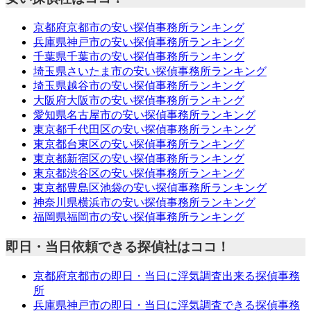
京都府京都市の安い探偵事務所ランキング
兵庫県神戸市の安い探偵事務所ランキング
千葉県千葉市の安い探偵事務所ランキング
埼玉県さいたま市の安い探偵事務所ランキング
埼玉県越谷市の安い探偵事務所ランキング
大阪府大阪市の安い探偵事務所ランキング
愛知県名古屋市の安い探偵事務所ランキング
東京都千代田区の安い探偵事務所ランキング
東京都台東区の安い探偵事務所ランキング
東京都新宿区の安い探偵事務所ランキング
東京都渋谷区の安い探偵事務所ランキング
東京都豊島区池袋の安い探偵事務所ランキング
神奈川県横浜市の安い探偵事務所ランキング
福岡県福岡市の安い探偵事務所ランキング
即日・当日依頼できる探偵社はココ！
京都府京都市の即日・当日に浮気調査出来る探偵事務
所
兵庫県神戸市の即日・当日に浮気調査できる探偵事務