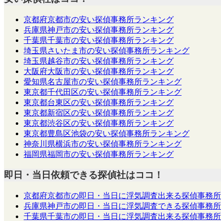
京都府京都市の安い探偵事務所ランキング
兵庫県神戸市の安い探偵事務所ランキング
千葉県千葉市の安い探偵事務所ランキング
埼玉県さいたま市の安い探偵事務所ランキング
埼玉県越谷市の安い探偵事務所ランキング
大阪府大阪市の安い探偵事務所ランキング
愛知県名古屋市の安い探偵事務所ランキング
東京都千代田区の安い探偵事務所ランキング
東京都台東区の安い探偵事務所ランキング
東京都新宿区の安い探偵事務所ランキング
東京都渋谷区の安い探偵事務所ランキング
東京都豊島区池袋の安い探偵事務所ランキング
神奈川県横浜市の安い探偵事務所ランキング
福岡県福岡市の安い探偵事務所ランキング
即日・当日依頼できる探偵社はココ！
京都府京都市の即日・当日に浮気調査出来る探偵事務所
兵庫県神戸市の即日・当日に浮気調査できる探偵事務所
千葉県千葉市の即日・当日に浮気調査出来る探偵事務所