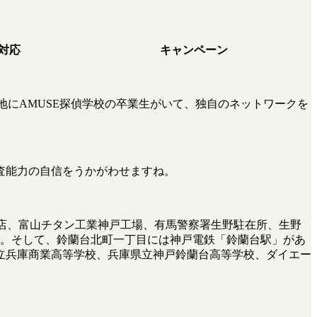
対応
キャンペーン
地にAMUSE探偵学校の卒業生がいて、独自のネットワークを
査能力の自信をうかがわせますね。
商店、富山チタン工業神戸工場、有馬警察署生野駐在所、生野
す。そして、鈴蘭台北町一丁目には神戸電鉄「鈴蘭台駅」があ
立兵庫商業高等学校、兵庫県立神戸鈴蘭台高等学校、ダイエー