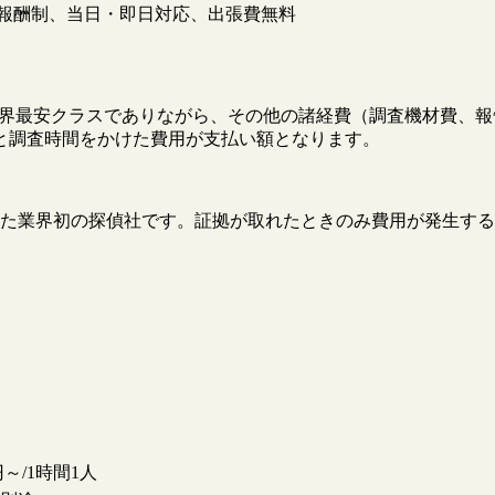
報酬制、当日・即日対応、出張費無料
円と業界最安クラスでありながら、その他の諸経費（調査機材費
と調査時間をかけた費用が支払い額となります。
た業界初の探偵社です。証拠が取れたときのみ費用が発生する
。
0円～/1時間1人