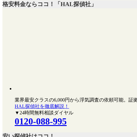
格安料金ならココ！「HAL探偵社」
業界最安クラスの6,000円
から浮気調査の依頼可能。証
HAL探偵社を徹底解説！
▼24時間無料相談ダイヤル
0120-088-995
安い探偵社はココ！