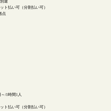
別途
ット払い可（分割払い可）
拠点
0円～/1時間1人
ット払い可（分割払い可）