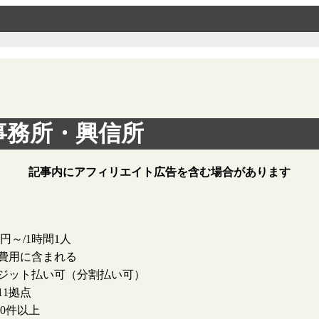
事務所・興信所
記事内にアフィリエイト広告を含む場合があります
00円～/1時間1人
費用に含まれる
ジット払い可（分割払い可）
11拠点
000件以上