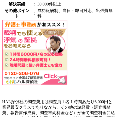
解決実績
：
30,000件以上
その他ポイン
成功報酬制、当日・即日対応、出張費無
：
ト
料
HAL探偵社の調査費用は調査員１名１時間あたり6,000円と
業界最安クラスでありながら、その他の諸経費（調査機材
費、報告書作成費、調査車両料金など）が全て調査料金に込