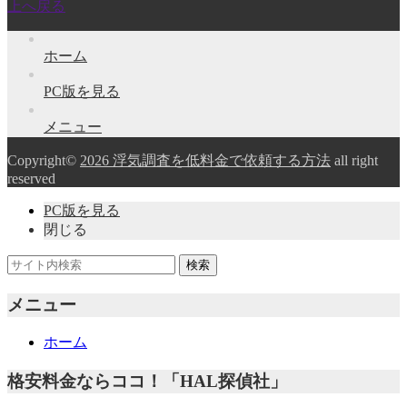
上へ戻る
ホーム
PC版を見る
メニュー
Copyright©
2026 浮気調査を低料金で依頼する方法
all right
reserved
PC版を見る
閉じる
メニュー
ホーム
格安料金ならココ！「HAL探偵社」