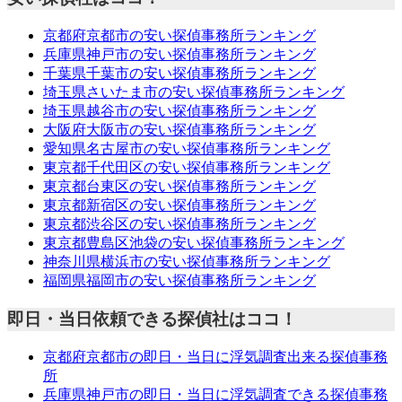
京都府京都市の安い探偵事務所ランキング
兵庫県神戸市の安い探偵事務所ランキング
千葉県千葉市の安い探偵事務所ランキング
埼玉県さいたま市の安い探偵事務所ランキング
埼玉県越谷市の安い探偵事務所ランキング
大阪府大阪市の安い探偵事務所ランキング
愛知県名古屋市の安い探偵事務所ランキング
東京都千代田区の安い探偵事務所ランキング
東京都台東区の安い探偵事務所ランキング
東京都新宿区の安い探偵事務所ランキング
東京都渋谷区の安い探偵事務所ランキング
東京都豊島区池袋の安い探偵事務所ランキング
神奈川県横浜市の安い探偵事務所ランキング
福岡県福岡市の安い探偵事務所ランキング
即日・当日依頼できる探偵社はココ！
京都府京都市の即日・当日に浮気調査出来る探偵事務
所
兵庫県神戸市の即日・当日に浮気調査できる探偵事務