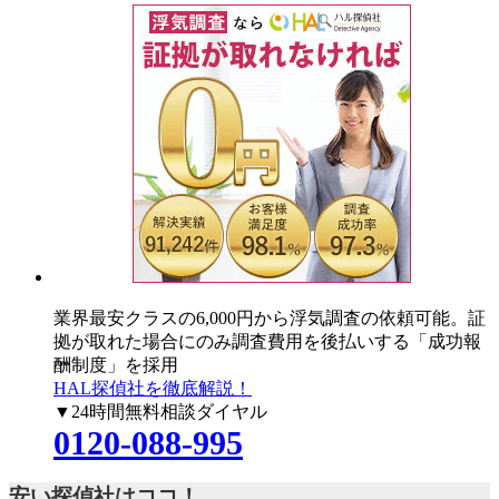
業界最安クラスの6,000円
から浮気調査の依頼可能。証
拠が取れた場合にのみ調査費用を後払いする「成功報
酬制度」を採用
HAL探偵社を徹底解説！
▼24時間無料相談ダイヤル
0120-088-995
安い探偵社はココ！