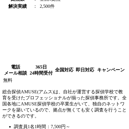
解決実績
：
2,500件
電話
365日
全国対応
即日対応
キャンペーン
メール相談
24時間受付
無料
総合探偵AMUSE(アムス)は、自社が運営する探偵学校で教
育を受けたプロフェッショナルが揃った探偵事務所です。全
国各地にAMUSE探偵学校の卒業生がいて、独自のネットワ
ークを築いているので、拠点が無くても安く調査を行うこと
ができるのです。
調査員1名1時間：
7,500円～