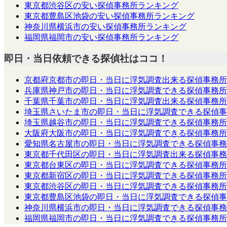
東京都渋谷区の安い探偵事務所ランキング
東京都豊島区池袋の安い探偵事務所ランキング
神奈川県横浜市の安い探偵事務所ランキング
福岡県福岡市の安い探偵事務所ランキング
即日・当日依頼できる探偵社はココ！
京都府京都市の即日・当日に浮気調査出来る探偵事務所
兵庫県神戸市の即日・当日に浮気調査できる探偵事務所
千葉県千葉市の即日・当日に浮気調査出来る探偵事務所
埼玉県さいたま市の即日・当日に浮気調査できる探偵事
埼玉県越谷市の即日・当日に浮気調査できる探偵事務所
大阪府大阪市の即日・当日に浮気調査できる探偵事務所
愛知県名古屋市の即日・当日に浮気調査できる探偵事務
東京都千代田区の即日・当日に浮気調査出来る探偵事務
東京都台東区の即日・当日に浮気調査できる探偵事務所
東京都新宿区の即日・当日に浮気調査できる探偵事務所
東京都渋谷区の即日・当日に浮気調査できる探偵事務所
東京都豊島区池袋の即日・当日に浮気調査できる探偵事
神奈川県横浜市の即日・当日に浮気調査できる探偵事務
福岡県福岡市の即日・当日に浮気調査できる探偵事務所