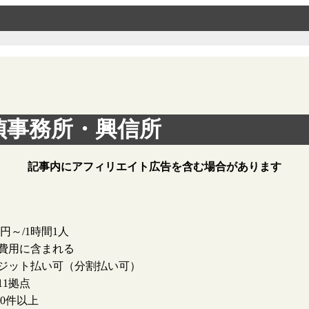
偵事務所・興信所
記事内にアフィリエイト広告を含む場合があります
00円～/1時間1人
費用に含まれる
ジット払い可（分割払い可）
11拠点
000件以上