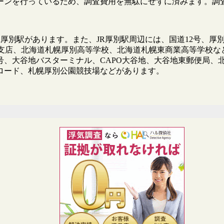
ーンを行っているため、調査費用を無駄にせずに済みます。調
R厚別駅があります。また、JR厚別駅周辺には、国道12号、
別支店、北海道札幌厚別高等学校、北海道札幌東商業高等学校な
号、大谷地バスターミナル、CAPO大谷地、大谷地東郵便局、
ロード、札幌厚別公園競技場などがあります。