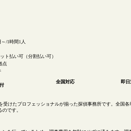
0円～/1時間1人
ット払い可（分割払い可）
拠点
件
全国対応
即日
受付
教育を受けたプロフェッショナルが揃った探偵事務所です。全国各
るのです。