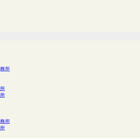
務所
所
所
務所
所