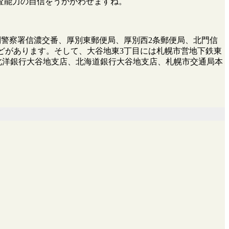
査能力の自信をうかがわせますね。
厚別警察署信濃交番、厚別東郵便局、厚別西2条郵便局、北門信
どがあります。そして、大谷地東3丁目には札幌市営地下鉄東
北洋銀行大谷地支店、北海道銀行大谷地支店、札幌市交通局本