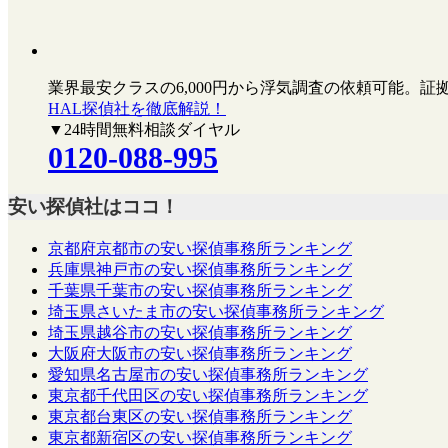
業界最安クラスの6,000円
から浮気調査の依頼可能。証
HAL探偵社を徹底解説！
▼24時間無料相談ダイヤル
0120-088-995
安い探偵社はココ！
京都府京都市の安い探偵事務所ランキング
兵庫県神戸市の安い探偵事務所ランキング
千葉県千葉市の安い探偵事務所ランキング
埼玉県さいたま市の安い探偵事務所ランキング
埼玉県越谷市の安い探偵事務所ランキング
大阪府大阪市の安い探偵事務所ランキング
愛知県名古屋市の安い探偵事務所ランキング
東京都千代田区の安い探偵事務所ランキング
東京都台東区の安い探偵事務所ランキング
東京都新宿区の安い探偵事務所ランキング