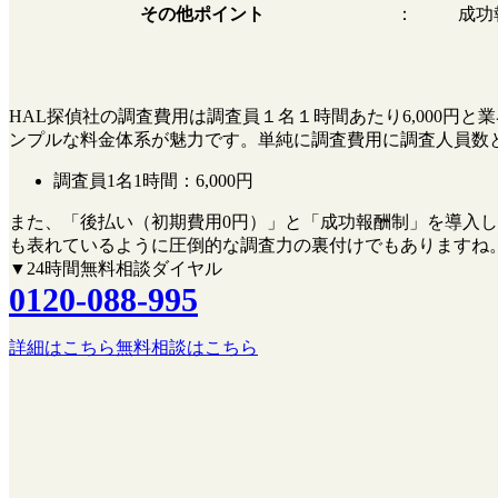
その他ポイント
：
成功
HAL探偵社の調査費用は調査員１名１時間あたり6,000
ンプルな料金体系が魅力です。単純に調査費用に調査人員数
調査員1名1時間：
6,000円
また、
「後払い（初期費用0円）」
と
「成功報酬制」
を導入し
も表れているように圧倒的な調査力の裏付けでもありますね
▼24時間無料相談ダイヤル
0120-088-995
詳細はこちら
無料相談はこちら