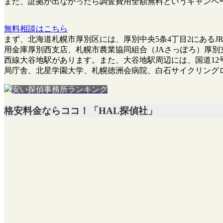
また、
証拠が出なかったら調査費用全額無料
というキャンペ
無料相談はこちら
まず、北海道札幌市厚別区には、厚別中央5条4丁目2にあるJ
用金庫厚別西支店、札幌市農業協同組合（JAさっぽろ）厚
西線大谷地駅があります。また、大谷地駅周辺には、国道12
局庁舎、北星学園大学、札幌徳洲会病院、白石サイクリング
安い探偵事務所ランキング
格安料金ならココ！「HAL探偵社」