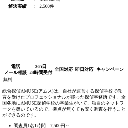
解決実績
：
2,500件
電話
365日
全国対応
即日対応
キャンペーン
メール相談
24時間受付
無料
総合探偵AMUSE(アムス)は、自社が運営する探偵学校で教
育を受けたプロフェッショナルが揃った探偵事務所です。全
国各地にAMUSE探偵学校の卒業生がいて、独自のネットワ
ークを築いているので、拠点が無くても安く調査を行うこと
ができるのです。
調査員1名1時間：
7,500円～