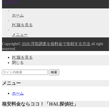
上へ戻る
ホーム
PC版を見る
メニュー
Copyright©
2026 浮気調査を低料金で依頼する方法
all right
reserved
PC版を見る
閉じる
メニュー
ホーム
格安料金ならココ！「HAL探偵社」