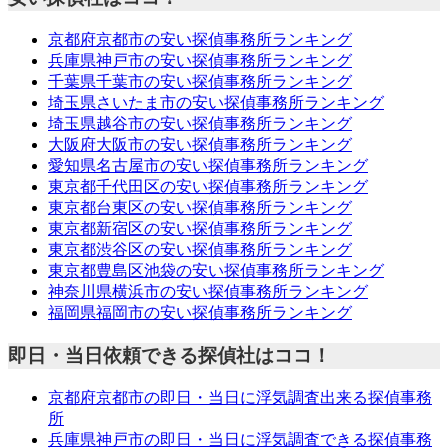
京都府京都市の安い探偵事務所ランキング
兵庫県神戸市の安い探偵事務所ランキング
千葉県千葉市の安い探偵事務所ランキング
埼玉県さいたま市の安い探偵事務所ランキング
埼玉県越谷市の安い探偵事務所ランキング
大阪府大阪市の安い探偵事務所ランキング
愛知県名古屋市の安い探偵事務所ランキング
東京都千代田区の安い探偵事務所ランキング
東京都台東区の安い探偵事務所ランキング
東京都新宿区の安い探偵事務所ランキング
東京都渋谷区の安い探偵事務所ランキング
東京都豊島区池袋の安い探偵事務所ランキング
神奈川県横浜市の安い探偵事務所ランキング
福岡県福岡市の安い探偵事務所ランキング
即日・当日依頼できる探偵社はココ！
京都府京都市の即日・当日に浮気調査出来る探偵事務
所
兵庫県神戸市の即日・当日に浮気調査できる探偵事務