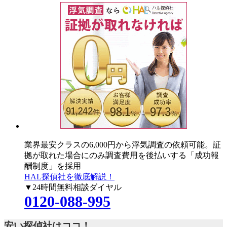
業界最安クラスの6,000円
から浮気調査の依頼可能。証
拠が取れた場合にのみ調査費用を後払いする「成功報
酬制度」を採用
HAL探偵社を徹底解説！
▼24時間無料相談ダイヤル
0120-088-995
安い探偵社はココ！