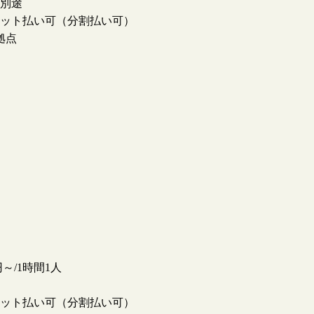
別途
ット払い可（分割払い可）
拠点
0円～/1時間1人
ット払い可（分割払い可）