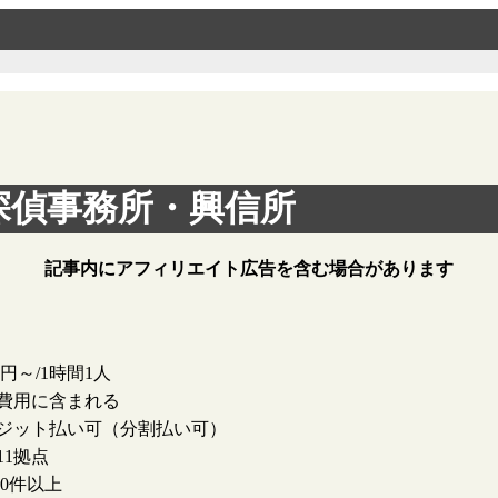
探偵事務所・興信所
記事内にアフィリエイト広告を含む場合があります
00円～/1時間1人
費用に含まれる
ジット払い可（分割払い可）
11拠点
000件以上