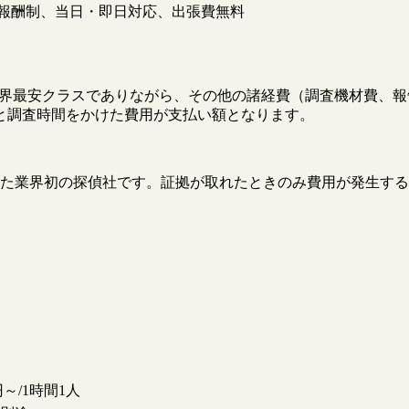
報酬制、当日・即日対応、出張費無料
円と業界最安クラスでありながら、その他の諸経費（調査機材費
と調査時間をかけた費用が支払い額となります。
た業界初の探偵社です。証拠が取れたときのみ費用が発生する
。
0円～/1時間1人