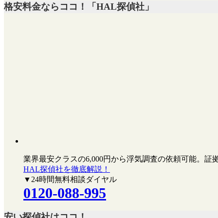
格安料金ならココ！「HAL探偵社」
業界最安クラスの6,000円
から浮気調査の依頼可能。証
HAL探偵社を徹底解説！
▼24時間無料相談ダイヤル
0120-088-995
安い探偵社はココ！