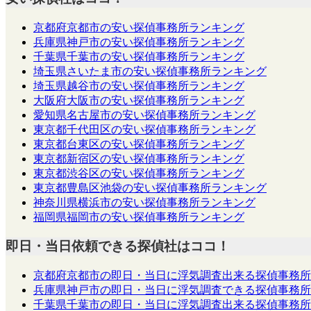
京都府京都市の安い探偵事務所ランキング
兵庫県神戸市の安い探偵事務所ランキング
千葉県千葉市の安い探偵事務所ランキング
埼玉県さいたま市の安い探偵事務所ランキング
埼玉県越谷市の安い探偵事務所ランキング
大阪府大阪市の安い探偵事務所ランキング
愛知県名古屋市の安い探偵事務所ランキング
東京都千代田区の安い探偵事務所ランキング
東京都台東区の安い探偵事務所ランキング
東京都新宿区の安い探偵事務所ランキング
東京都渋谷区の安い探偵事務所ランキング
東京都豊島区池袋の安い探偵事務所ランキング
神奈川県横浜市の安い探偵事務所ランキング
福岡県福岡市の安い探偵事務所ランキング
即日・当日依頼できる探偵社はココ！
京都府京都市の即日・当日に浮気調査出来る探偵事務所
兵庫県神戸市の即日・当日に浮気調査できる探偵事務所
千葉県千葉市の即日・当日に浮気調査出来る探偵事務所