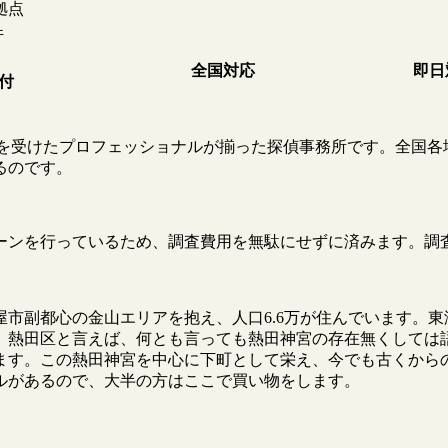
拠点
件
全国対応
即日
受付
教育を受けたプロフェッショナルが揃った探偵事務所です。全国各
るのです。
ーンを行っているため、調査費用を無駄にせずに済みます。調
市副都心の金山エリアを抱え、人口6.6万が住んでいます。
。熱田区と言えば、何とも言っても熱田神宮の存在無くしては
ます。この熱田神宮を中心に下町として栄え、今でも古くから
ルがあるので、大半の方はここで買い物をします。