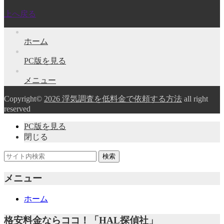
上へ戻る
ホーム
PC版を見る
メニュー
Copyright©
2026 浮気調査を低料金で依頼する方法
all right
reserved
PC版を見る
閉じる
メニュー
ホーム
格安料金ならココ！「HAL探偵社」