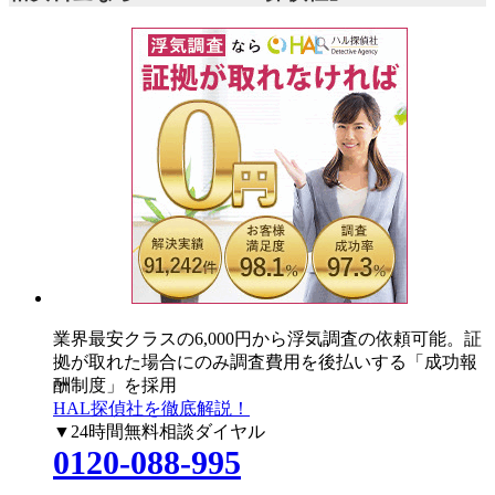
業界最安クラスの6,000円
から浮気調査の依頼可能。証
拠が取れた場合にのみ調査費用を後払いする「成功報
酬制度」を採用
HAL探偵社を徹底解説！
▼24時間無料相談ダイヤル
0120-088-995