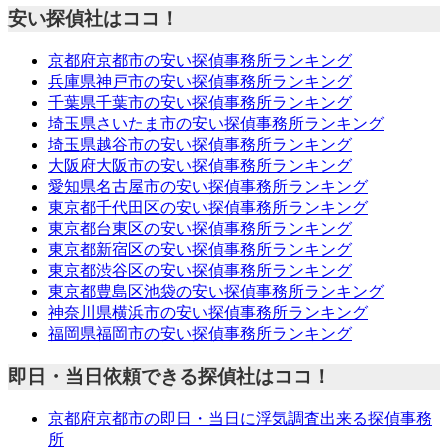
安い探偵社はココ！
京都府京都市の安い探偵事務所ランキング
兵庫県神戸市の安い探偵事務所ランキング
千葉県千葉市の安い探偵事務所ランキング
埼玉県さいたま市の安い探偵事務所ランキング
埼玉県越谷市の安い探偵事務所ランキング
大阪府大阪市の安い探偵事務所ランキング
愛知県名古屋市の安い探偵事務所ランキング
東京都千代田区の安い探偵事務所ランキング
東京都台東区の安い探偵事務所ランキング
東京都新宿区の安い探偵事務所ランキング
東京都渋谷区の安い探偵事務所ランキング
東京都豊島区池袋の安い探偵事務所ランキング
神奈川県横浜市の安い探偵事務所ランキング
福岡県福岡市の安い探偵事務所ランキング
即日・当日依頼できる探偵社はココ！
京都府京都市の即日・当日に浮気調査出来る探偵事務
所