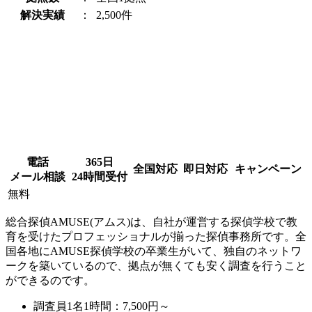
解決実績
：
2,500件
電話
365日
全国対応
即日対応
キャンペーン
メール相談
24時間受付
無料
総合探偵AMUSE(アムス)は、自社が運営する探偵学校で教
育を受けたプロフェッショナルが揃った探偵事務所です。全
国各地にAMUSE探偵学校の卒業生がいて、独自のネットワ
ークを築いているので、拠点が無くても安く調査を行うこと
ができるのです。
調査員1名1時間：
7,500円～