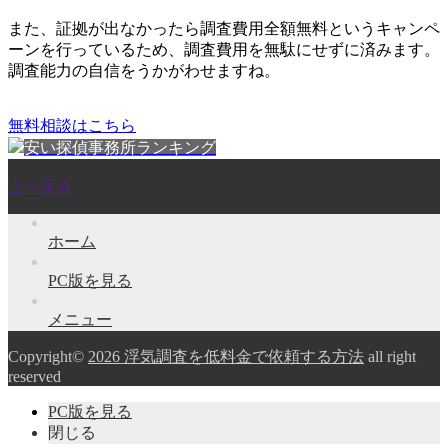
また、
証拠が出なかったら調査費用全額無料
というキャンペ
ーンを行っているため、調査費用を無駄にせずに済みます。
調査能力の自信をうかがわせますね。
無料相談はこちら
安い探偵事務所ランキング
上へ戻る
ホーム
PC版を見る
メニュー
Copyright©
2026 浮気調査を低料金で依頼する方法
all right
reserved
PC版を見る
閉じる