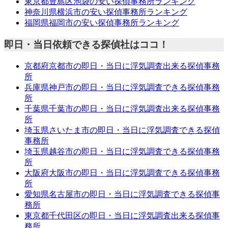
東京都豊島区池袋の安い探偵事務所ランキング
神奈川県横浜市の安い探偵事務所ランキング
福岡県福岡市の安い探偵事務所ランキング
即日・当日依頼できる探偵社はココ！
京都府京都市の即日・当日に浮気調査出来る探偵事務
所
兵庫県神戸市の即日・当日に浮気調査できる探偵事務
所
千葉県千葉市の即日・当日に浮気調査出来る探偵事務
所
埼玉県さいたま市の即日・当日に浮気調査できる探偵
事務所
埼玉県越谷市の即日・当日に浮気調査できる探偵事務
所
大阪府大阪市の即日・当日に浮気調査できる探偵事務
所
愛知県名古屋市の即日・当日に浮気調査できる探偵事
務所
東京都千代田区の即日・当日に浮気調査出来る探偵事
務所