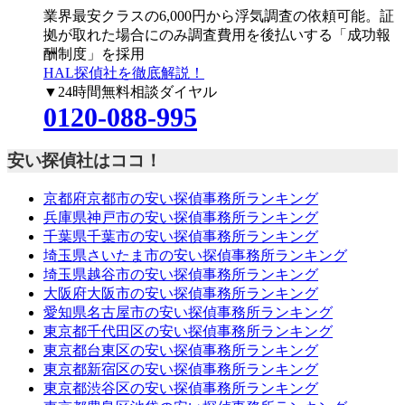
業界最安クラスの6,000円
から浮気調査の依頼可能。証
拠が取れた場合にのみ調査費用を後払いする「成功報
酬制度」を採用
HAL探偵社を徹底解説！
▼24時間無料相談ダイヤル
0120-088-995
安い探偵社はココ！
京都府京都市の安い探偵事務所ランキング
兵庫県神戸市の安い探偵事務所ランキング
千葉県千葉市の安い探偵事務所ランキング
埼玉県さいたま市の安い探偵事務所ランキング
埼玉県越谷市の安い探偵事務所ランキング
大阪府大阪市の安い探偵事務所ランキング
愛知県名古屋市の安い探偵事務所ランキング
東京都千代田区の安い探偵事務所ランキング
東京都台東区の安い探偵事務所ランキング
東京都新宿区の安い探偵事務所ランキング
東京都渋谷区の安い探偵事務所ランキング