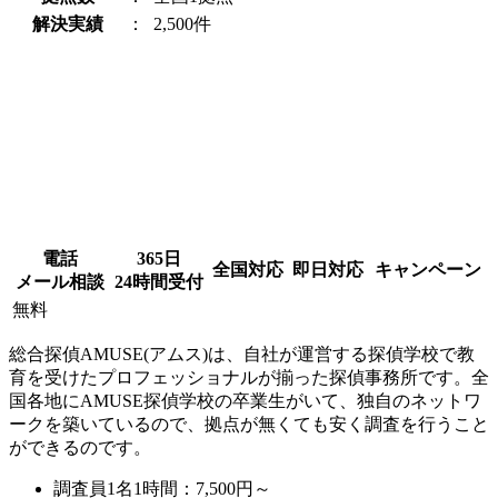
解決実績
：
2,500件
電話
365日
全国対応
即日対応
キャンペーン
メール相談
24時間受付
無料
総合探偵AMUSE(アムス)は、自社が運営する探偵学校で教
育を受けたプロフェッショナルが揃った探偵事務所です。全
国各地にAMUSE探偵学校の卒業生がいて、独自のネットワ
ークを築いているので、拠点が無くても安く調査を行うこと
ができるのです。
調査員1名1時間：
7,500円～